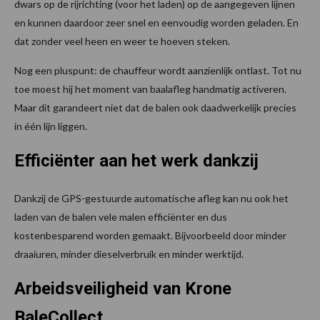
dwars op de rijrichting (voor het laden) op de aangegeven lijnen
en kunnen daardoor zeer snel en eenvoudig worden geladen. En
dat zonder veel heen en weer te hoeven steken.
Nog een pluspunt: de chauffeur wordt aanzienlijk ontlast. Tot nu
toe moest hij het moment van baalafleg handmatig activeren.
Maar dit garandeert niet dat de balen ook daadwerkelijk precies
in één lijn liggen.
Efficiënter aan het werk dankzij
Dankzij de GPS-gestuurde automatische afleg kan nu ook het
laden van de balen vele malen efficiënter en dus
kostenbesparend worden gemaakt. Bijvoorbeeld door minder
draaiuren, minder dieselverbruik en minder werktijd.
Arbeidsveiligheid van Krone
BaleCollect