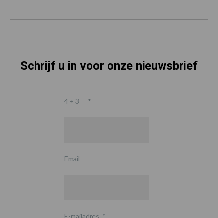
Schrijf u in voor onze nieuwsbrief
4 + 3 =
*
Email
E-mailadres
*