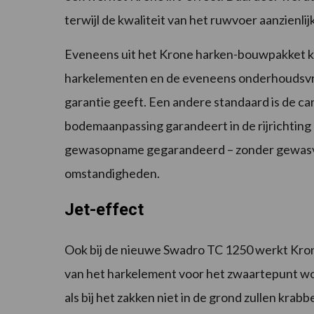
terwijl de kwaliteit van het ruwvoer aanzienlij
Eveneens uit het Krone harken-bouwpakket k
harkelementen en de eveneens onderhoudsvri
garantie geeft. Een andere standaard is de c
bodemaanpassing garandeert in de rijrichting 
gewasopname gegarandeerd – zonder gewasver
omstandigheden.
Jet-effect
Ook bij de nieuwe Swadro TC 1250 werkt Kron
van het harkelement voor het zwaartepunt wo
als bij het zakken niet in de grond zullen kr