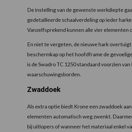
De instelling van de gewenste werkdiepte gaa
gedetailleerde schaalverdeling op ieder hark
Vanzelfsprekend kunnen alle vier elementen o
En niet te vergeten, de nieuwe hark overtuigt
beschermkap op het hoofdframe de gevoelige
is de Swadro TC 1250 standaard voorzien van L
waarschuwingsborden.
Zwaddoek
Als extra optie biedt Krone een zwaddoek aan 
elementen automatisch weg zwenkt. Daarme
bij uitlopers of wanneer het materiaal enkel 