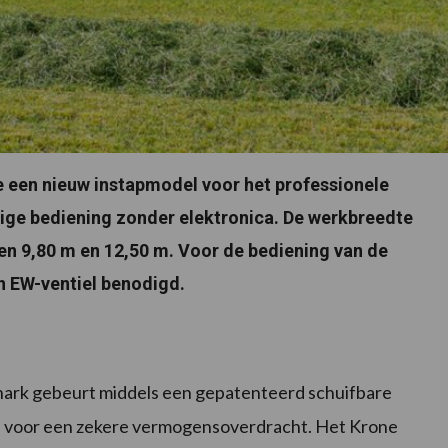
 een nieuw instapmodel voor het professionele
ige bediening zonder elektronica. De werkbreedte
n 9,80 m en 12,50 m. Voor de bediening van de
n EW-ventiel benodigd.
 hark gebeurt middels een gepatenteerd schuifbare
bij voor een zekere vermogensoverdracht. Het Krone