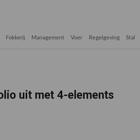
Fokkerij
Management
Voer
Regelgeving
Stal
olio uit met 4-elements