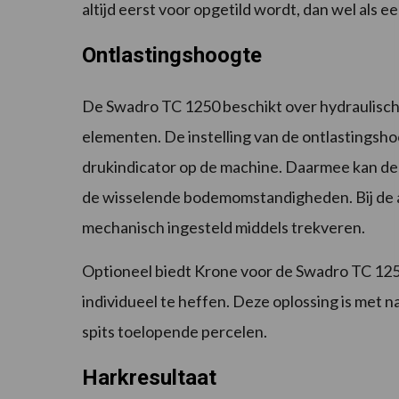
altijd eerst voor opgetild wordt, dan wel als 
Ontlastingshoogte
De Swadro TC 1250 beschikt over hydraulisch 
elementen. De instelling van de ontlastingsh
drukindicator op de machine. Daarmee kan de
de wisselende bodemomstandigheden. Bij de 
mechanisch ingesteld middels trekveren.
Optioneel biedt Krone voor de Swadro TC 125
individueel te heffen. Deze oplossing is met 
spits toelopende percelen.
Harkresultaat