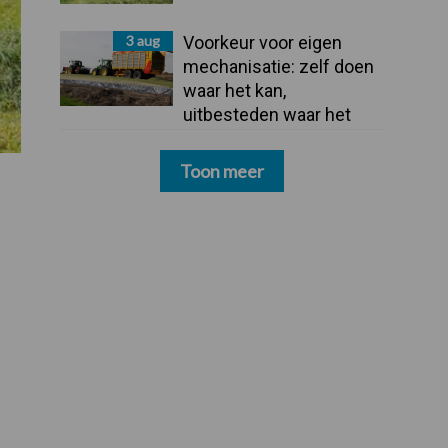
3 aug
Voorkeur voor eigen
mechanisatie: zelf doen
waar het kan,
uitbesteden waar het
moet
Toon meer