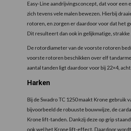
Easy-Line aandrijvingsconcept, dat voor een
zich tevens vele malen bewezen. Hierbij draai
rotoren, en zorgen er daardoor voor dat het 
Dit resulteert dan ook in gelijkmatige, strak
De rotordiameter van de voorste rotoren be
voorste rotoren beschikken over elf tandarme
aantal tanden ligt daardoor voor bij 22×4, acht
Harken
Bij de Swadro TC 1250 maakt Krone gebruik v
bijvoorbeeld de robuuste bouwwijze, de car
Krone lift-tanden. Dankzij deze op grip staan
ook wel het Krone lift-effect. Daardoor word