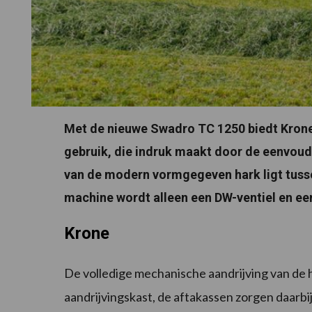
Met de nieuwe Swadro TC 1250 biedt Krone
gebruik, die indruk maakt door de eenvoud
van de modern vormgegeven hark ligt tusse
machine wordt alleen een DW-ventiel en ee
Krone
De volledige mechanische aandrijving van de
aandrijvingskast, de aftakassen zorgen daar