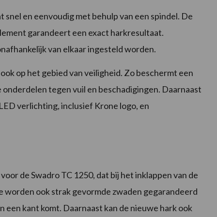
t snel en eenvoudig met behulp van een spindel. De
element garandeert een exact harkresultaat.
nafhankelijk van elkaar ingesteld worden.
 ook op het gebied van veiligheid. Zo beschermt een
 onderdelen tegen vuil en beschadigingen. Daarnaast
ED verlichting, inclusief Krone logo, en
voor de Swadro TC 1250, dat bij het inklappen van de
e worden ook strak gevormde zwaden gegarandeerd
van een kant komt. Daarnaast kan de nieuwe hark ook