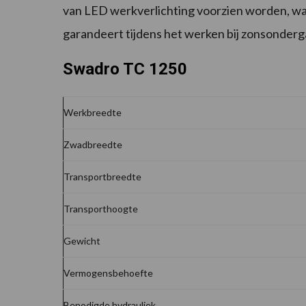
van LED werkverlichting voorzien worden, wa
garandeert tijdens het werken bij zonsondergang
Swadro TC 1250
Werkbreedte
Zwadbreedte
Transportbreedte
Transporthoogte
Gewicht
Vermogensbehoefte
Benodigde hydrauliek