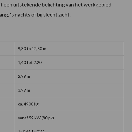
t een uitstekende belichting van het werkgebied
, ‘s nachts of bij slecht zicht.
9,80 to 12,50 m
1,40 tot 2,20
2,99 m
3,99 m
ca. 4900 kg
vanaf 59 kW (80 pk)
1x EW, 1x DW