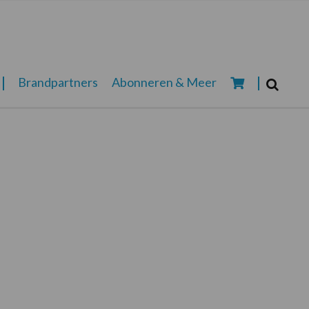
Zoeken...
Brandpartners
Abonneren & Meer
Zoek