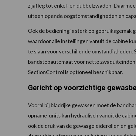
zijafleg tot enkel- en dubbelzwaden. Daarmee
uiteenlopende oogstomstandigheden en capa
Ook de bediening is sterk op gebruiksgemak g
waardoor alle instellingen vanuit de cabine ku
te slaan voor verschillende omstandigheden. 
bandstopautomaat voor nette zwaduiteinden e
SectionControl is optioneel beschikbaar.
Gericht op voorzichtige gewasb
Vooral bij bladrijke gewassen moet de bandha
opname-units kan hydraulisch vanuit de cabi
ook de druk van de gewasgeleiderollen en gel