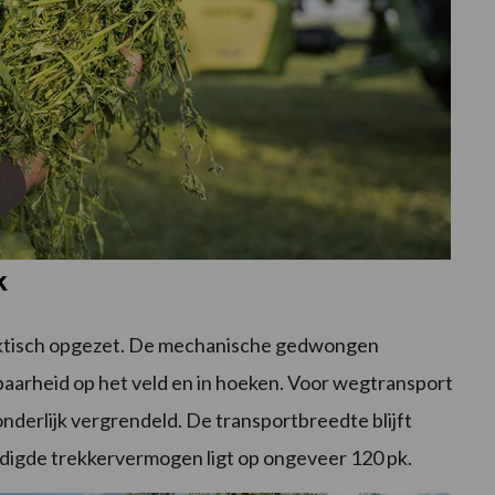
k
raktisch opgezet. De mechanische gedwongen
arheid op het veld en in hoeken. Voor wegtransport
onderlijk vergrendeld. De transportbreedte blijft
nodigde trekkervermogen ligt op ongeveer 120 pk.