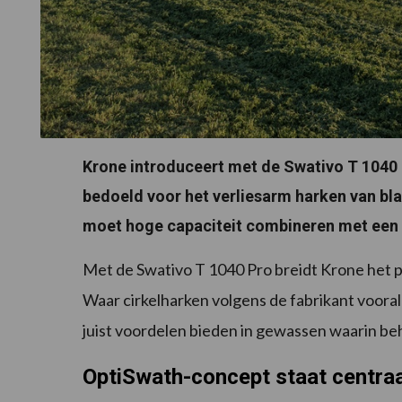
Krone introduceert met de Swativo T 1040 P
bedoeld voor het verliesarm harken van bla
moet hoge capaciteit combineren met een
Met de Swativo T 1040 Pro breidt Krone het p
Waar cirkelharken volgens de fabrikant vooral 
juist voordelen bieden in gewassen waarin beh
OptiSwath-concept staat centraa