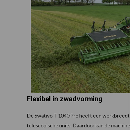
Flexibel in zwadvorming
De Swativo T 1040 Pro heeft een werkbreedte 
telescopische units. Daardoor kan de machin