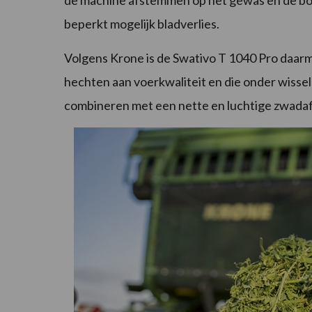
de machine afstemmen op het gewas en de bod
beperkt mogelijk bladverlies.
Volgens Krone is de Swativo T 1040 Pro daarm
hechten aan voerkwaliteit en die onder wisse
combineren met een nette en luchtige zwadaf