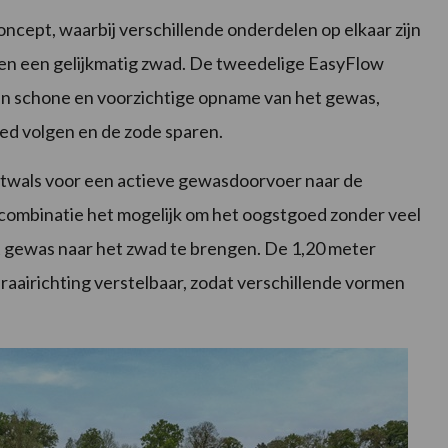
ncept, waarbij verschillende onderdelen op elkaar zijn
n een gelijkmatig zwad. De tweedelige EasyFlow
een schone en voorzichtige opname van het gewas,
oed volgen en de zode sparen.
rtwals voor een actieve gewasdoorvoer naar de
 combinatie het mogelijk om het oogstgoed zonder veel
et gewas naar het zwad te brengen. De 1,20 meter
draairichting verstelbaar, zodat verschillende vormen