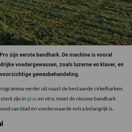
ro zijn eerste bandhark. De machine is vooral
drijke voedergewassen, zoals luzerne en klaver, en
 voorzichtige gewasbehandeling.
rogramma verder uit naast de bestaande cirkelharken.
sterk zijn in
gras
en stro, moet de nieuwe bandhark
oud van blad en voederwaarde extra belangrijk is.
l