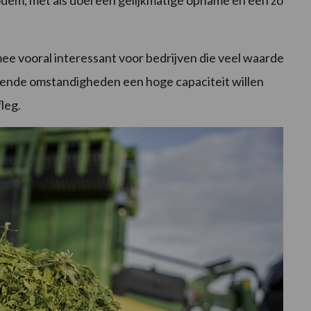
em, met als doel een gelijkmatige opname en een zo
ee vooral interessant voor bedrijven die veel waarde
lende omstandigheden een hoge capaciteit willen
leg.