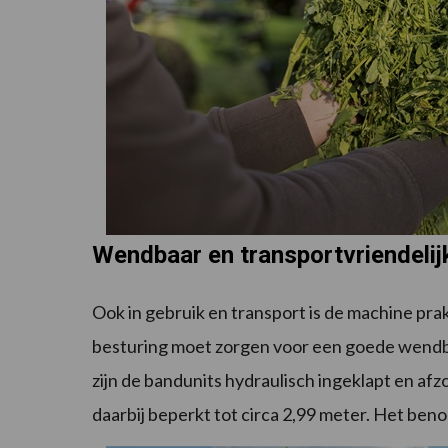
Wendbaar en transportvriendelij
Ook in gebruik en transport is de machine p
besturing moet zorgen voor een goede wendba
zijn de bandunits hydraulisch ingeklapt en afz
daarbij beperkt tot circa 2,99 meter. Het be