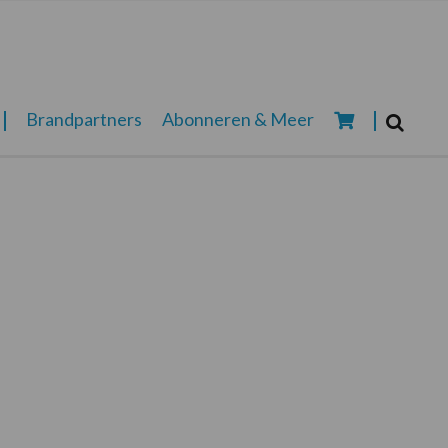
Zoeken...
Brandpartners
Abonneren & Meer
Zoek