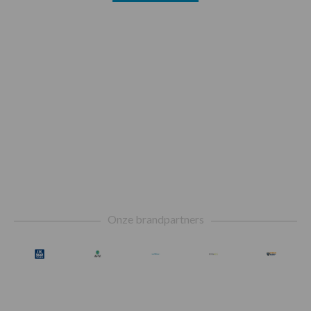
Footer
Onze brandpartners