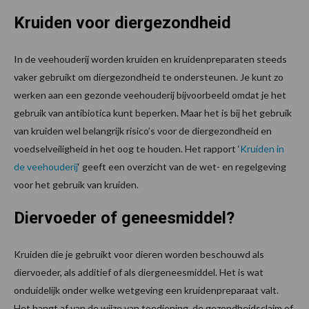
Kruiden voor diergezondheid
In de veehouderij worden kruiden en kruidenpreparaten steeds
vaker gebruikt om diergezondheid te ondersteunen. Je kunt zo
werken aan een gezonde veehouderij bijvoorbeeld omdat je het
gebruik van antibiotica kunt beperken. Maar het is bij het gebruik
van kruiden wel belangrijk risico’s voor de diergezondheid en
voedselveiligheid in het oog te houden. Het rapport ‘
Kruiden in
de veehouderij
‘ geeft een overzicht van de wet- en regelgeving
voor het gebruik van kruiden.
Diervoeder of geneesmiddel?
Kruiden die je gebruikt voor dieren worden beschouwd als
diervoeder, als additief of als diergeneesmiddel. Het is wat
onduidelijk onder welke wetgeving een kruidenpreparaat valt.
Het hangt af van de wijze van toediening, de gezondheidsclaim of