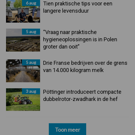
6 aug
Tien praktische tips voor een
langere levensduur
5 aug
“Vraag naar praktische
hygieneoplossingen is in Polen
groter dan ooit”
5 aug
Drie Franse bedrijven over de grens
van 14.000 kilogram melk
3 aug
Pöttinger introduceert compacte
dubbelrotor-zwadhark in de hef
Toon meer