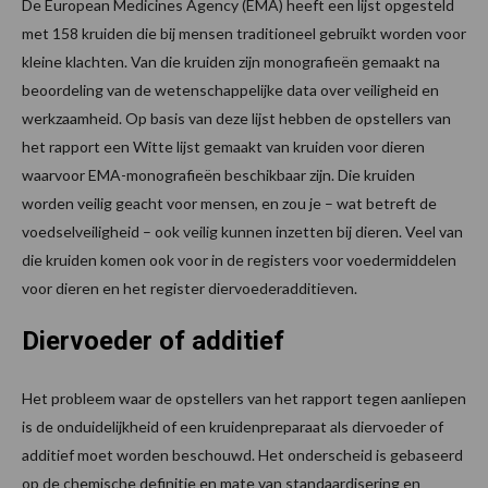
De European Medicines Agency (EMA) heeft een lijst opgesteld
met 158 kruiden die bij mensen traditioneel gebruikt worden voor
kleine klachten. Van die kruiden zijn monografieën gemaakt na
beoordeling van de wetenschappelijke data over veiligheid en
werkzaamheid. Op basis van deze lijst hebben de opstellers van
het rapport een Witte lijst gemaakt van kruiden voor dieren
waarvoor EMA-monografieën beschikbaar zijn. Die kruiden
worden veilig geacht voor mensen, en zou je – wat betreft de
voedselveiligheid – ook veilig kunnen inzetten bij dieren. Veel van
die kruiden komen ook voor in de registers voor voedermiddelen
voor dieren en het register diervoederadditieven.
Diervoeder of additief
Het probleem waar de opstellers van het rapport tegen aanliepen
is de onduidelijkheid of een kruidenpreparaat als diervoeder of
additief moet worden beschouwd. Het onderscheid is gebaseerd
op de chemische definitie en mate van standaardisering en