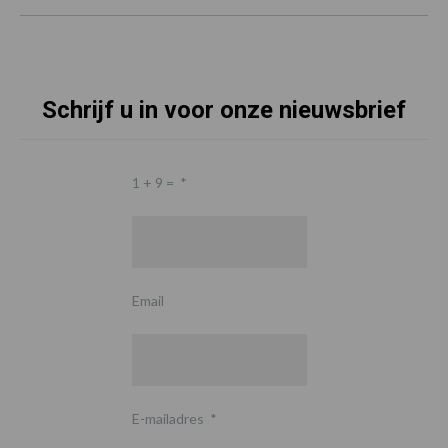
Schrijf u in voor onze nieuwsbrief
1 + 9 =
*
Email
E-mailadres
*