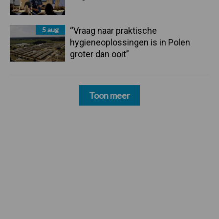
5 aug
“Vraag naar praktische
hygieneoplossingen is in Polen
groter dan ooit”
Toon meer