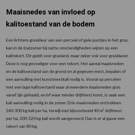
Maaisnedes van invloed op
kalitoestand van de bodem
Een lichtere graskleur van een perceel of gele puntjes in het gras,
kan in de (na)zomer bij natte omstandigheden wijzen op een
kalitekort. Dit geldt voor grasland, maar zeker ook voor grasklaver.
Deze is nog gevoeliger voor een tekort. Het aantal maaisneden
en de kalitoestand van de grond en al gegeven mest, bepalen of
een aanvulling met kunstmestkali nodig is. Vooral op percelen
met een lage kalitoestand waar al meerdere maaisneden gras
vanaf zijn gehaald, en/of waar minder drijfmest komt, is vaak een
kali-aanvulling nodig in de zomer. Drie maaisneden onttrekken
260-300 kg kali per ha, terwijl met bijvoorbeeld 40 m³ drijfmest
per ha, 200-220 kg kali wordt aangevoerd. Dan is er al gauw een
tekort van 80 kg.