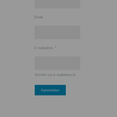
Email
E-mailadres
*
Vul hier uw e-mailadres in