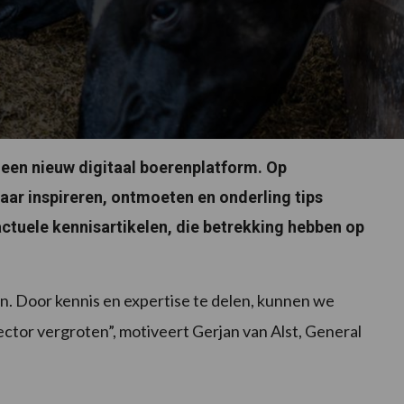
 een nieuw digitaal boerenplatform. Op
ar inspireren, ontmoeten en onderling tips
actuele kennisartikelen, die betrekking hebben op
n. Door kennis en expertise te delen, kunnen we
ector vergroten”, motiveert Gerjan van Alst, General