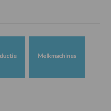
ductie
Melkmachines