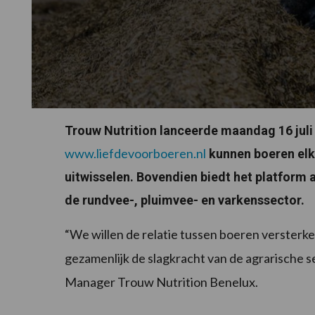
Trouw Nutrition lanceerde maandag 16 juli
www.liefdevoorboeren.nl
kunnen boeren elka
uitwisselen. Bovendien biedt het platform 
de rundvee-, pluimvee- en varkenssector.
“We willen de relatie tussen boeren versterke
gezamenlijk de slagkracht van de agrarische s
Manager Trouw Nutrition Benelux.