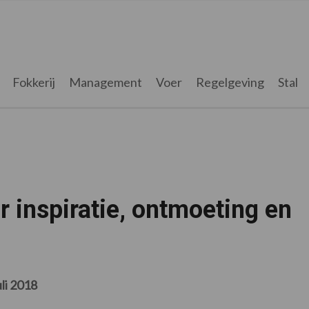
Fokkerij
Management
Voer
Regelgeving
Stal
r inspiratie, ontmoeting en
uli 2018