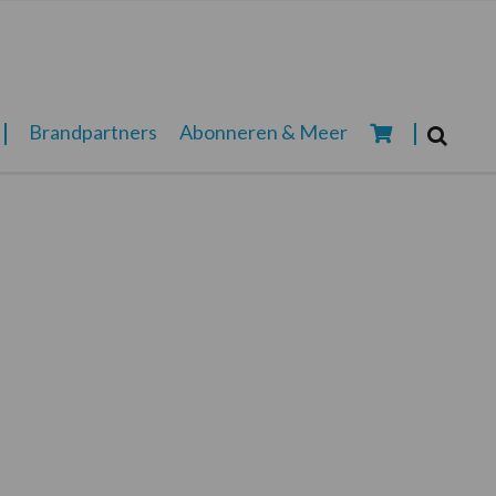
Zoeken...
Brandpartners
Abonneren & Meer
Zoek