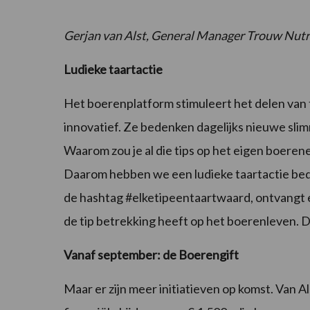
Gerjan van Alst, General Manager Trouw Nutr
Ludieke taartactie
Het boerenplatform stimuleert het delen van t
innovatief. Ze bedenken dagelijks nieuwe sli
Waarom zou je al die tips op het eigen boeren
Daarom hebben we een ludieke taartactie beda
de hashtag #elketipeentaartwaard, ontvangt e
de tip betrekking heeft op het boerenleven. De 
Vanaf september: de Boerengift
Maar er zijn meer initiatieven op komst. Van 