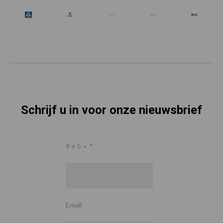
Schrijf u in voor onze nieuwsbrief
9 + 5 =
*
Email