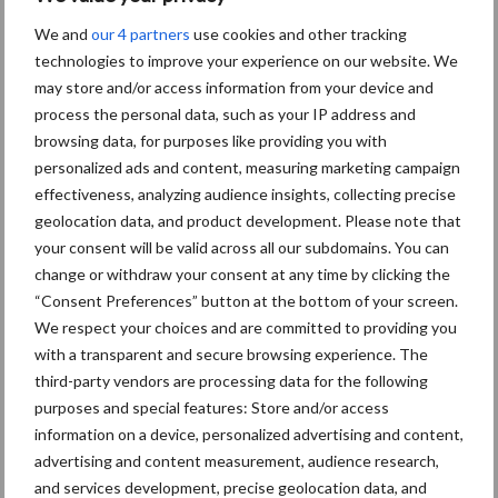
Themapagina's
We and
our 4 partners
use cookies and other tracking
technologies to improve your experience on our website. We
Diergezondheid
Bemesting
Fokkerij
Melkv
may store and/or access information from your device and
process the personal data, such as your IP address and
browsing data, for purposes like providing you with
personalized ads and content, measuring marketing campaign
effectiveness, analyzing audience insights, collecting precise
Beregening
Bijproducten
geolocation data, and product development. Please note that
your consent will be valid across all our subdomains. You can
change or withdraw your consent at any time by clicking the
“Consent Preferences” button at the bottom of your screen.
We respect your choices and are committed to providing you
Toon meer
with a transparent and secure browsing experience. The
third-party vendors are processing data for the following
purposes and special features: Store and/or access
Primaire
information on a device, personalized advertising and content,
Recent nieuws
Partner nieuws
advertising and content measurement, audience research,
Sidebar
and services development, precise geolocation data, and