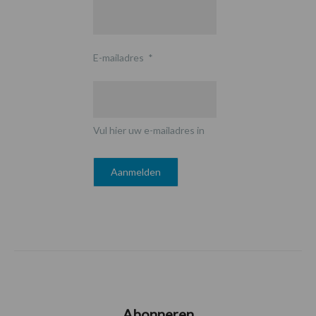
E-mailadres
*
Vul hier uw e-mailadres in
Abonneren