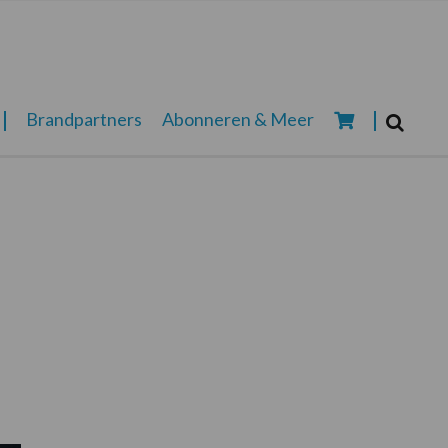
Zoeken...
Brandpartners
Abonneren & Meer
Zoek