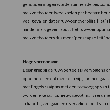
gehouden mogen worden binnen de bestaande
melkveehouder twee koeien per hectare houdt d
veel gevallen dat er ruwvoer overblijft. Het i
minder melk geven, zodat het ruwvoer optima
melkveehouders dus meer ‘penscapaciteit’ pe
Hoge voeropname
Belangrijk bij de ruwvoerteelt is vervolgens 
opnemen – en dat meer dan vijf jaar mee gaat
met Engels raaigras met een toevoeging van 
worden elke jaar opnieuw geoptimaliseerd m
in hand blijven gaan en u verzekerd bent van 