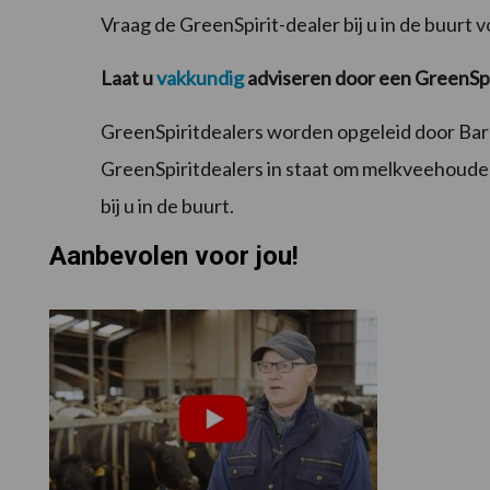
Vraag de GreenSpirit-dealer bij u in de buurt 
Laat u
vakkundig
adviseren door een GreenSpi
GreenSpiritdealers worden opgeleid door Bare
GreenSpiritdealers in staat om melkveehouders
bij u in de buurt.
Aanbevolen voor jou!