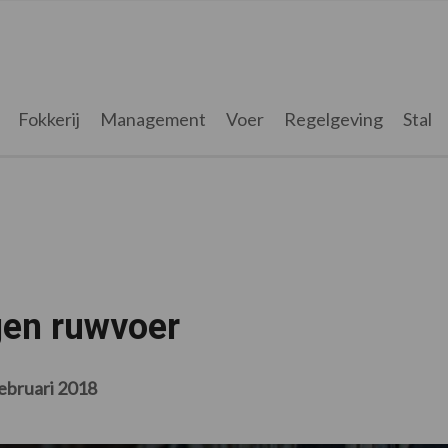
Fokkerij
Management
Voer
Regelgeving
Stal
gen ruwvoer
ebruari 2018