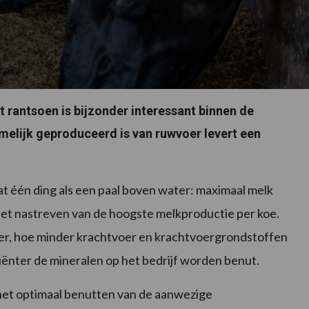
 rantsoen is bijzonder interessant binnen de
elijk geproduceerd is van ruwvoer levert een
at één ding als een paal boven water: maximaal melk
het nastreven van de hoogste melkproductie per koe.
er, hoe minder krachtvoer en krachtvoergrondstoffen
ënter de mineralen op het bedrijf worden benut.
 het optimaal benutten van de aanwezige