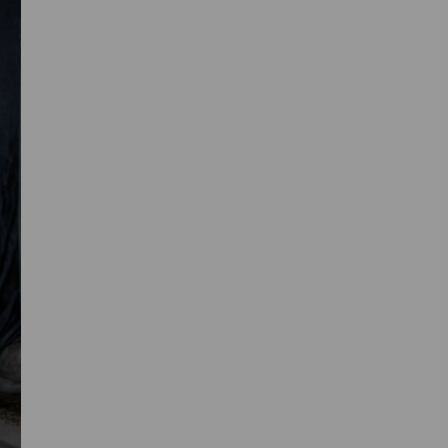
Primaire
Sidebar