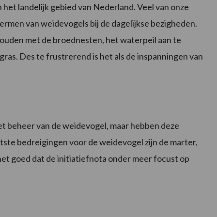
 het landelijk gebied van Nederland. Veel van onze
hermen van weidevogels bij de dagelijkse bezigheden.
 houden met de broednesten, het waterpeil aan te
gras. Des te frustrerend is het als de inspanningen van
et beheer van de weidevogel, maar hebben deze
otste bedreigingen voor de weidevogel zijn de marter,
et goed dat de initiatiefnota onder meer focust op