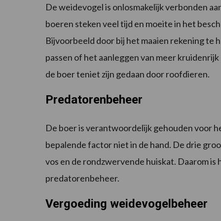
De weidevogel is onlosmakelijk verbonden aan
boeren steken veel tijd en moeite in het besc
Bijvoorbeeld door bij het maaien rekening te
passen of het aanleggen van meer kruidenrijk 
de boer teniet zijn gedaan door roofdieren.
Predatorenbeheer
De boer is verantwoordelijk gehouden voor h
bepalende factor niet in de hand. De drie gro
vos en de rondzwervende huiskat. Daarom is h
predatorenbeheer.
Vergoeding weidevogelbeheer