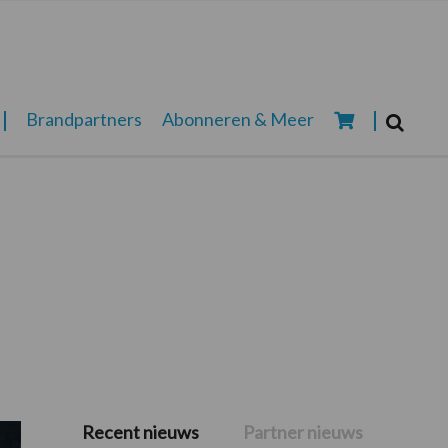
Zoeken...
Brandpartners
Abonneren & Meer
Zoek
Recent nieuws
Partner nieuws
Primaire