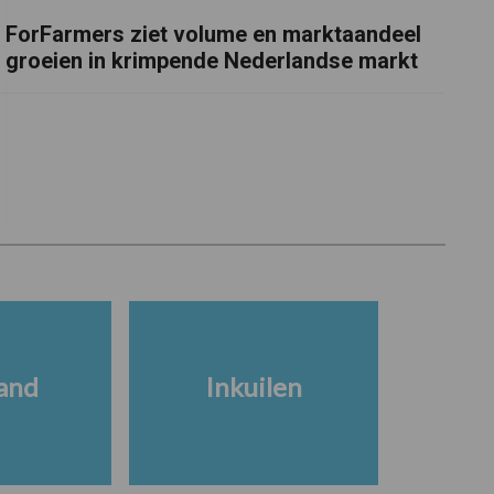
ForFarmers ziet volume en marktaandeel
groeien in krimpende Nederlandse markt
and
Inkuilen