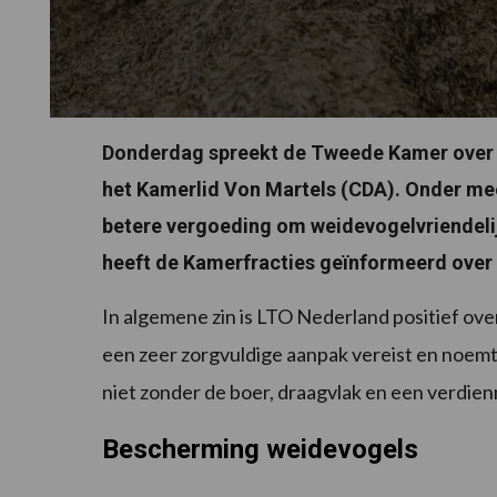
Donderdag spreekt de Tweede Kamer over d
het Kamerlid Von Martels (CDA). Onder meer
betere vergoeding om weidevogelvriendeli
heeft de Kamerfracties geïnformeerd over h
In algemene zin is LTO Nederland positief ove
een zeer zorgvuldige aanpak vereist en noemt d
niet zonder de boer, draagvlak en een verdien
Bescherming weidevogels