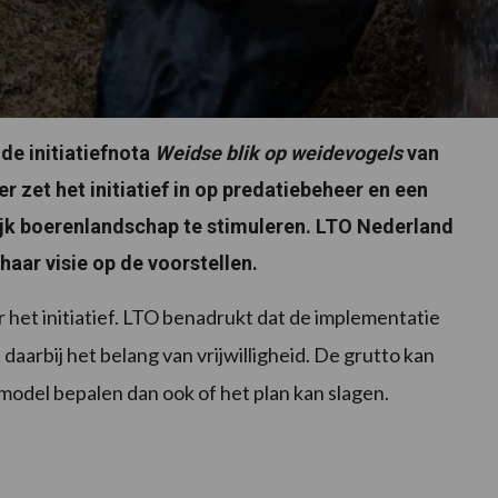
e initiatiefnota
Weidse blik op weidevogels
van
 zet het initiatief in op predatiebeheer en een
jk boerenlandschap te stimuleren. LTO Nederland
aar visie op de voorstellen.
r het initiatief. LTO benadrukt dat de implementatie
aarbij het belang van vrijwilligheid. De grutto kan
model bepalen dan ook of het plan kan slagen.