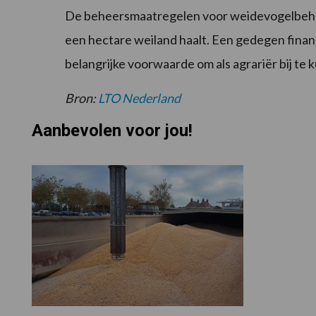
De beheersmaatregelen voor weidevogelbehee
een hectare weiland haalt. Een gedegen finan
belangrijke voorwaarde om als agrariër bij t
Bron:
LTO Nederland
Aanbevolen voor jou!