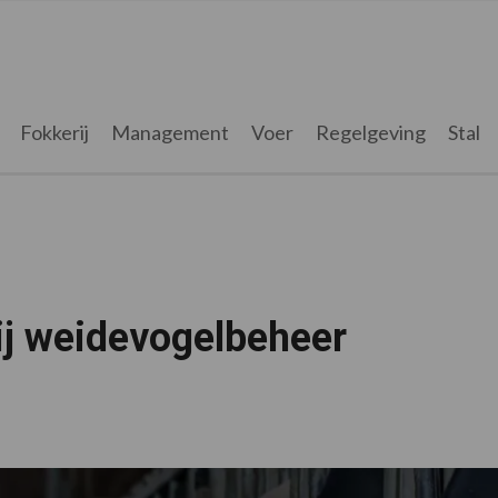
Fokkerij
Management
Voer
Regelgeving
Stal
ij weidevogelbeheer