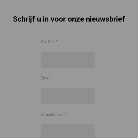
Schrijf u in voor onze nieuwsbrief
2 + 2 =
*
Email
E-mailadres
*