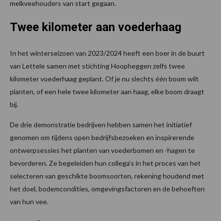
melkveehouders van start gegaan.
Twee kilometer aan voederhaag
In het winterseizoen van 2023/2024 heeft een boer in de buurt
van Lettele samen met stichting Hoopheggen zelfs twee
kilometer voederhaag geplant. Of je nu slechts één boom wilt
planten, of een hele twee kilometer aan haag, elke boom draagt
bij.
De drie demonstratie bedrijven hebben samen het initiatief
genomen om tijdens open bedrijfsbezoeken en inspirerende
ontwerpsessies het planten van voederbomen en -hagen te
bevorderen. Ze begeleiden hun collega’s in het proces van het
selecteren van geschikte boomsoorten, rekening houdend met
het doel, bodemcondities, omgevingsfactoren en de behoeften
van hun vee.