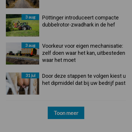
3 aug
Pöttinger introduceert compacte
dubbelrotor-zwadhark in de hef
3 aug
Voorkeur voor eigen mechanisatie:
zelf doen waar het kan, uitbesteden
waar het moet
31 jul
Door deze stappen te volgen kiest u
het dipmiddel dat bij uw bedrijf past
Toon meer