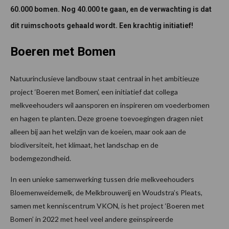
60.000 bomen. Nog 40.000 te gaan, en de verwachting is dat
dit ruimschoots gehaald wordt. Een krachtig initiatief!
Boeren met Bomen
Natuurinclusieve landbouw staat centraal in het ambitieuze
project ‘Boeren met Bomen’, een initiatief dat collega
melkveehouders wil aansporen en inspireren om voederbomen
en hagen te planten. Deze groene toevoegingen dragen niet
alleen bij aan het welzijn van de koeien, maar ook aan de
biodiversiteit, het klimaat, het landschap en de
bodemgezondheid.
In een unieke samenwerking tussen drie melkveehouders
Bloemenweidemelk, de Melkbrouwerij en Woudstra’s Pleats,
samen met kenniscentrum VKON, is het project ‘Boeren met
Bomen’ in 2022 met heel veel andere geïnspireerde