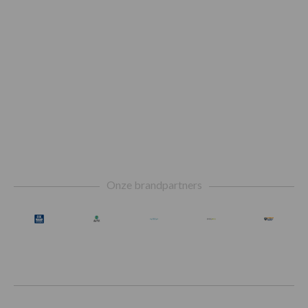
Footer
Onze brandpartners