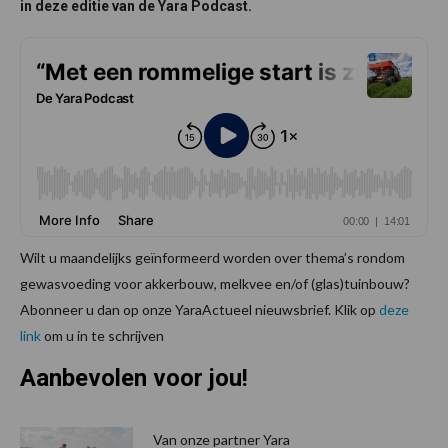
in deze editie van de Yara Podcast.
Wilt u maandelijks geïnformeerd worden over thema’s rondom
gewasvoeding voor akkerbouw, melkvee en/of (glas)tuinbouw?
Abonneer u dan op onze YaraActueel nieuwsbrief. Klik op
deze
link
om u in te schrijven
Aanbevolen voor jou!
P
S
Van onze partner Yara