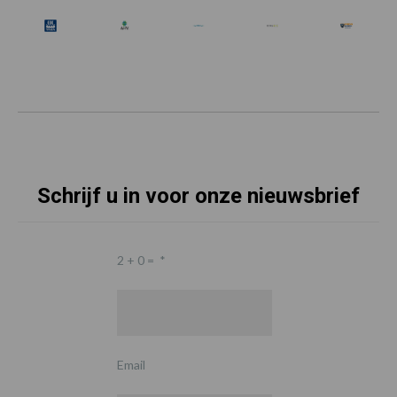
Schrijf u in voor onze nieuwsbrief
2 + 0 =
*
Email