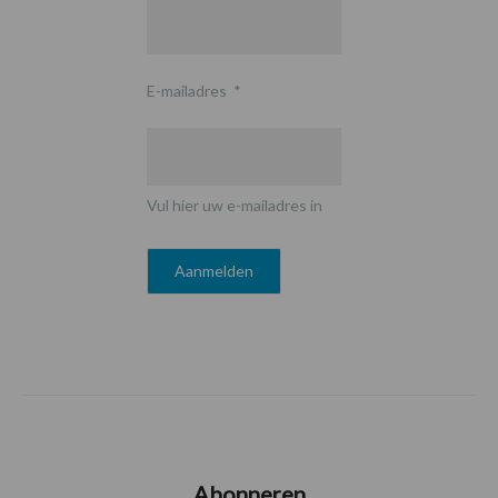
E-mailadres
*
Vul hier uw e-mailadres in
Abonneren