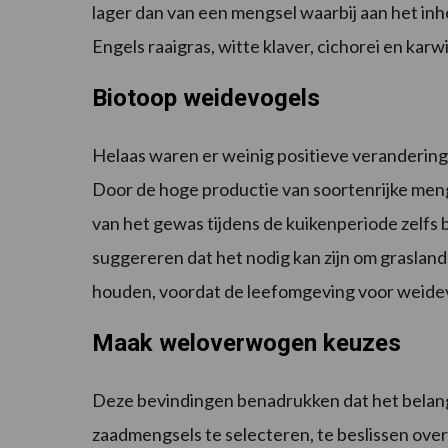
lager dan van een mengsel waarbij aan het in
Engels raaigras, witte klaver, cichorei en kar
Biotoop weidevogels
Helaas waren er weinig positieve veranderinge
Door de hoge productie van soortenrijke men
van het gewas tijdens de kuikenperiode zelfs 
suggereren dat het nodig kan zijn om graslan
houden, voordat de leefomgeving voor weidev
Maak weloverwogen keuzes
Deze bevindingen benadrukken dat het belangr
zaadmengsels te selecteren, te beslissen ove