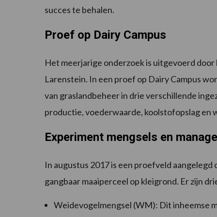
succes te behalen.
Proef op Dairy Campus
Het meerjarige onderzoek is uitgevoerd door 
Larenstein. In een proef op Dairy Campus wo
van graslandbeheer in drie verschillende inge
productie, voederwaarde, koolstofopslag en w
Experiment mengsels en manage
In augustus 2017 is een proefveld aangelegd o
gangbaar maaiperceel op kleigrond. Er zijn dr
Weidevogelmengsel (WM): Dit inheemse men