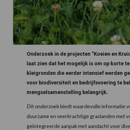
Onderzoek in de projecten “Koeien en Kru
laat zien dat het mogelijk is om op korte t
kleigronden die eerder intensief werden g
voor biodiversiteit en bedrijfsvoering te b
mengselsamenstelling belangrijk.
Dit onderzoek biedt waardevolle informatie v
duurzame en veerkrachtige graslanden met vo
geïntegreerde aanpak met aandacht voor divers