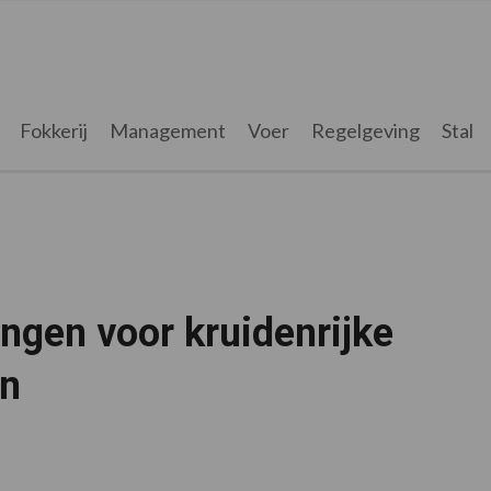
Fokkerij
Management
Voer
Regelgeving
Stal
ngen voor kruidenrijke
en