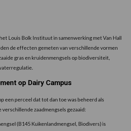
het Louis Bolk Instituut in samenwerking met Van Hall
rden de effecten gemeten van verschillende vormen
zaaide gras en kruidenmengsels op biodiversiteit,
aterregulatie.
ment op Dairy Campus
p een perceel dat tot dan toe was beheerd als
ie verschillende zaadmengsels gezaaid:
gsel (B145 Kuikenlandmengsel, Biodivers) is