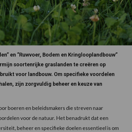
iden” en “Ruwvoer, Bodem en Kringlooplandbouw”
ermijn soortenrijke graslanden te creëren op
ebruikt voor landbouw. Om specifieke voordelen
ehalen, zijn zorgvuldig beheer en keuze van
oor boeren en beleidsmakers die streven naar
ordelen voor de natuur. Het benadrukt dat een
iteit, beheer en specifieke doelen essentieel is om