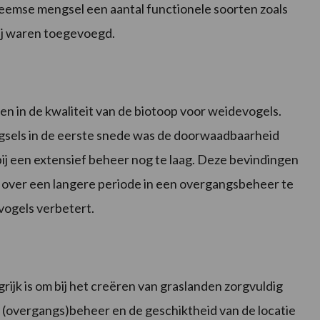
heemse mengsel een aantal functionele soorten zoals
wij waren toegevoegd.
n in de kwaliteit van de biotoop voor weidevogels.
gsels in de eerste snede was de doorwaadbaarheid
bij een extensief beheer nog te laag. Deze bevindingen
d over een langere periode in een overgangsbeheer te
ogels verbetert.
ijk is om bij het creëren van graslanden zorgvuldig
r (overgangs)beheer en de geschiktheid van de locatie