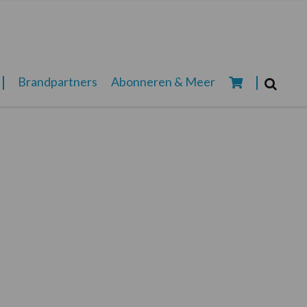
Zoeken...
Brandpartners
Abonneren & Meer
Zoek