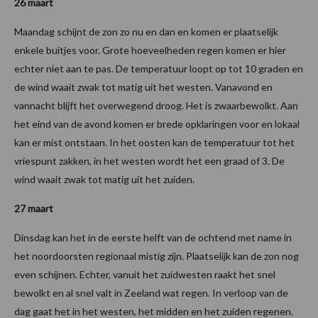
26 maart
Maandag schijnt de zon zo nu en dan en komen er plaatselijk
enkele buitjes voor. Grote hoeveelheden regen komen er hier
echter niet aan te pas. De temperatuur loopt op tot 10 graden en
de wind waait zwak tot matig uit het westen. Vanavond en
vannacht blijft het overwegend droog. Het is zwaarbewolkt. Aan
het eind van de avond komen er brede opklaringen voor en lokaal
kan er mist ontstaan. In het oosten kan de temperatuur tot het
vriespunt zakken, in het westen wordt het een graad of 3. De
wind waait zwak tot matig uit het zuiden.
27 maart
Dinsdag kan het in de eerste helft van de ochtend met name in
het noordoorsten regionaal mistig zijn. Plaatselijk kan de zon nog
even schijnen. Echter, vanuit het zuidwesten raakt het snel
bewolkt en al snel valt in Zeeland wat regen. In verloop van de
dag gaat het in het westen, het midden en het zuiden regenen.