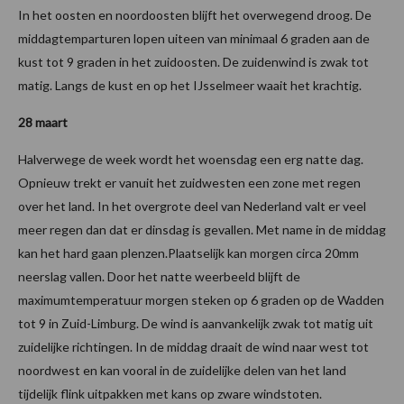
In het oosten en noordoosten blijft het overwegend droog. De
middagtemparturen lopen uiteen van minimaal 6 graden aan de
kust tot 9 graden in het zuidoosten. De zuidenwind is zwak tot
matig. Langs de kust en op het IJsselmeer waait het krachtig.
28 maart
Halverwege de week wordt het woensdag een erg natte dag.
Opnieuw trekt er vanuit het zuidwesten een zone met regen
over het land. In het overgrote deel van Nederland valt er veel
meer regen dan dat er dinsdag is gevallen. Met name in de middag
kan het hard gaan plenzen.Plaatselijk kan morgen circa 20mm
neerslag vallen. Door het natte weerbeeld blijft de
maximumtemperatuur morgen steken op 6 graden op de Wadden
tot 9 in Zuid-Limburg. De wind is aanvankelijk zwak tot matig uit
zuidelijke richtingen. In de middag draait de wind naar west tot
noordwest en kan vooral in de zuidelijke delen van het land
tijdelijk flink uitpakken met kans op zware windstoten.