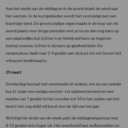
Aan het einde van de middag en in de avond draait de wind naar
het westen. In de kustgebieden wordt het onstuimig met een
krachtige wind. De grootschalige regen maakt in de loop van de
avond plaats voor droge perioden met zo nu en dan nog kans op
een plaatselijke bui. Echter is er hierbij wel kans op hagel en
(natte) sneeuw. Echter is de kans op gladheid klein. De
temperatuur daalt naar 2-4 graden aan de kust tot net boven het
vriespunt landinwaarts.
29 maart
Donderdag bestaat het weerbeeld uit wolken, zon en een enkele
bui. Er staat een matige westen- tot zuidwestenwind en met
maxima van 7 graden in het noorden tot 10 in het zuiden van het
land is het nog altijd vrij koud voor de tijd van het jaar.
Richting het einde van de week pakt de middagtempartuur met
8-12 graden iets hoger uit. Het weerbeeld laat wolkenvelden en