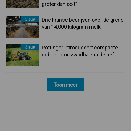
groter dan ooit”
5 aug
Drie Franse bedrijven over de grens
van 14.000 kilogram melk
3 aug
Pöttinger introduceert compacte
dubbelrotor-zwadhark in de hef
Toon meer