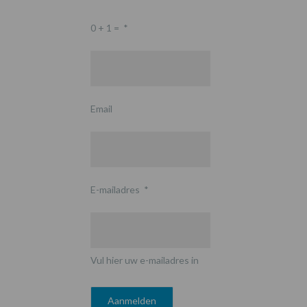
0 + 1 =
*
Email
E-mailadres
*
Vul hier uw e-mailadres in