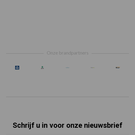
Footer
Onze brandpartners
Schrijf u in voor onze nieuwsbrief