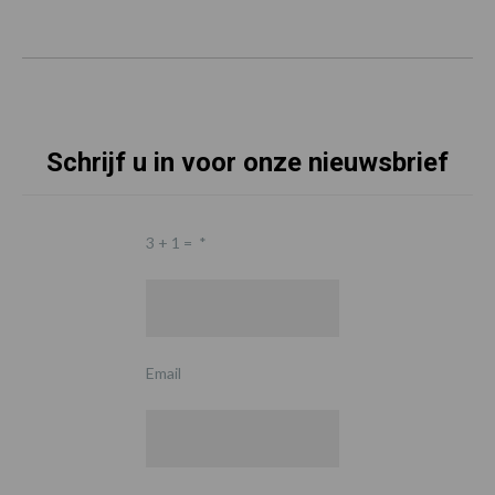
Schrijf u in voor onze nieuwsbrief
3 + 1 =
*
Email