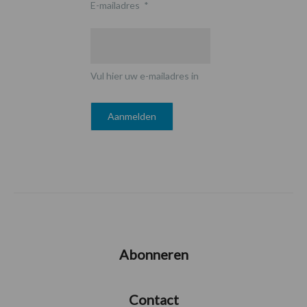
E-mailadres
*
Vul hier uw e-mailadres in
Abonneren
Contact