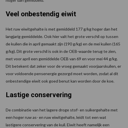
hoger dan gemiddeld.
Veel onbestendig eiwit
Het ruw eiwitgehalte is met gemiddeld 177 g/kg hoger dan het
langjarig gemiddelde. Ook hier valt het grote verschil op tussen
de kuilen die in april gemaakt zijn (190 g/kg) en de mei kuilen (165
g/kg). Dit grote verschil is ook in de OEB-waarde terug te zien,
met voor april een gemiddelde OEB van 69 en voor mei 44 g/kg.
Dit betekent dat zeker voor de vroeg gemaakt voorjaarskuilen, er
voor voldoende pensenergie gezorgd moet worden, zodat al dit
onbestendige eiwit ook goed benut kan worden door de koe.
Lastige conservering
De combinatie van het lagere droge stof- en suikergehalte met
een hoger ruw as- en ruw eiwitgehalte, leidt tot een wat
lastigere conservering van de kuil. Eiwit heeft namelijk een