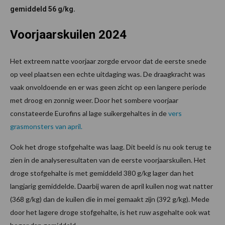
gemiddeld 56 g/kg.
Voorjaarskuilen 2024
Het extreem natte voorjaar zorgde ervoor dat de eerste snede
op veel plaatsen een echte uitdaging was. De draagkracht was
vaak onvoldoende en er was geen zicht op een langere periode
met droog en zonnig weer. Door het sombere voorjaar
constateerde Eurofins al lage suikergehaltes in de
vers
grasmonsters van april.
Ook het droge stofgehalte was laag. Dit beeld is nu ook terug te
zien in de analyseresultaten van de eerste voorjaarskuilen. Het
droge stofgehalte is met gemiddeld 380 g/kg lager dan het
langjarig gemiddelde. Daarbij waren de april kuilen nog wat natter
(368 g/kg) dan de kuilen die in mei gemaakt zijn (392 g/kg). Mede
door het lagere droge stofgehalte, is het ruw asgehalte ook wat