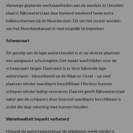
Vanwege geplande werkzaamheden aan de zeesluis in IJmuiden
plaatst Rijkswaterstaat daar komend weekend twee extra
bellenschermen bij de Noordersluis. Dit om het zouter worden
van het Noordzeekanaal zo veel mogelijk te beperken.
Scheepvaart
Als gevolg van de lage waterstanden is er op diverse plaatsen
een aangepast schutregime. Dat maakt wachttijden voor de
scheepvaart langer. Daarnaast is er door blijvende lage
waterstand – bijvoorbeeld op de Waal en IJssel – op veel
plaatsen minder vaardiepte beschikbaar. Hierdoor kunnen
schepen minder lading vervoeren. Daarom geeft Rijkswaterstaat
vaker aan de schippers door hoeveel vaardiepte beschikbaar is
zodat die daar rekening mee kunnen houden.
Waterkwaliteit beperkt verbeterd
Hoewel de watertemperatuur de afgelopen week verder is