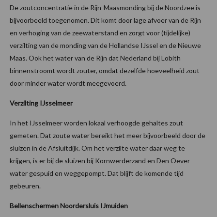
De zoutconcentratie in de Rijn-Maasmonding bij de Noordzee is
bijvoorbeeld toegenomen. Dit komt door lage afvoer van de Rijn
en verhoging van de zeewaterstand en zorgt voor (tijdelijke)
verzilting van de monding van de Hollandse IJssel en de Nieuwe
Maas. Ook het water van de Rijn dat Nederland bij Lobith
binnenstroomt wordt zouter, omdat dezelfde hoeveelheid zout
door minder water wordt meegevoerd.
Verzilting IJsselmeer
In het IJsselmeer worden lokaal verhoogde gehaltes zout
gemeten. Dat zoute water bereikt het meer bijvoorbeeld door de
sluizen in de Afsluitdijk. Om het verzilte water daar weg te
krijgen, is er bij de sluizen bij Kornwerderzand en Den Oever
water gespuid en weggepompt. Dat blijft de komende tijd
gebeuren.
Bellenschermen Noordersluis IJmuiden