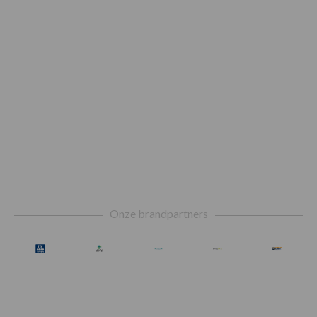
Footer
Onze brandpartners