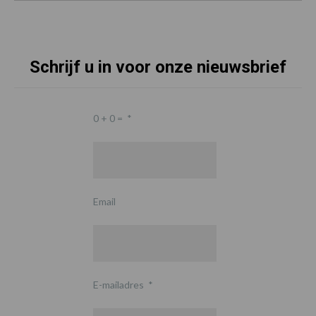
Schrijf u in voor onze nieuwsbrief
0 + 0 =
*
Email
E-mailadres
*