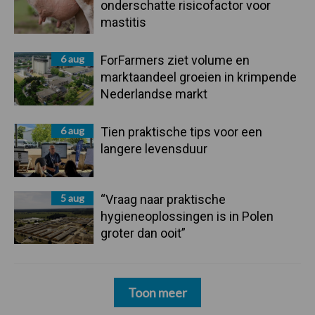
onderschatte risicofactor voor
mastitis
6 aug
ForFarmers ziet volume en
marktaandeel groeien in krimpende
Nederlandse markt
6 aug
Tien praktische tips voor een
langere levensduur
5 aug
“Vraag naar praktische
hygieneoplossingen is in Polen
groter dan ooit”
Toon meer