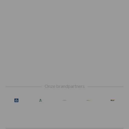
Footer
Onze brandpartners