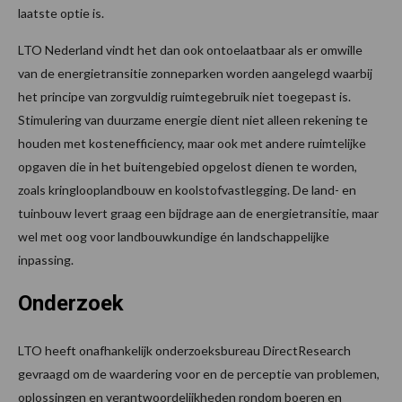
laatste optie is.
LTO Nederland vindt het dan ook ontoelaatbaar als er omwille
van de energietransitie zonneparken worden aangelegd waarbij
het principe van zorgvuldig ruimtegebruik niet toegepast is.
Stimulering van duurzame energie dient niet alleen rekening te
houden met kostenefficiency, maar ook met andere ruimtelijke
opgaven die in het buitengebied opgelost dienen te worden,
zoals kringlooplandbouw en koolstofvastlegging. De land- en
tuinbouw levert graag een bijdrage aan de energietransitie, maar
wel met oog voor landbouwkundige én landschappelijke
inpassing.
Onderzoek
LTO heeft onafhankelijk onderzoeksbureau DirectResearch
gevraagd om de waardering voor en de perceptie van problemen,
oplossingen en verantwoordelijkheden rondom boeren en