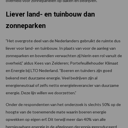
overheid voor zonnepanelen op daken en bedrijven.
Liever land- en tuinbouw dan
zonneparken
”Het overgrote deel van de Nederlanders gebruikt de ruimte dus
liever voor land- en tuinbouw. In plaats van voor de aanleg van
zonneparken en bovendien verwachten zij hierin een rol vanuit de
overheid,” aldus Kees van Zelderen; Portefeuillehouder Klimaat
en Energie bij LTO Nederland. ”Boeren en tuinders zijn goed
bekend met duurzame energie. Veel bedrijven zijn al
energieneutraal of zelfs netto energieleverancier van duurzame
energie. Deze lijn willen we doorzetten.”
Onder de respondenten van het onderzoek is slechts 50% op de
hoogte van de toenemende mate waarin boeren energie
opwekken op eigen erf. Dit terwijl meer dan 40% van alle
hernieuwbare energie in de afgelopen decennia geproduceerd