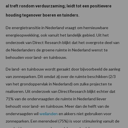
al treft rondom verduurzaming; leidt tot een positievere
houding tegenover boeren en tuinders.
De energietransitie in Nederland vraagt om hernieuwbare
energieopwekking, ook vanuit het landelijk gebied. Uit het
onderzoek van Direct Research blijkt dat het overgrote deel van
de Nederlanders de groene ruimte in Nederland wenst te
behouden voor land- en tuinbouw.
De land- en tuinbouw wordt geraakt door bijvoorbeeld de aanleg
van zonneparken. Dit omdat zij over de ruimte beschikken (2/3
van het grondoppervlak in Nederland) om zulke projecten te
realiseren. Uit onderzoek van DirectResearch blijkt echter dat
71% van de ondervraagden de ruimte in Nederland liever
behoudt voor land- en tuinbouw. Meer dan de helft van de
ondervraagden wil
weilanden
en akkers niet gebruiken voor
zonneparken. Een merendeel (75%) is voor stimulering vanuit de