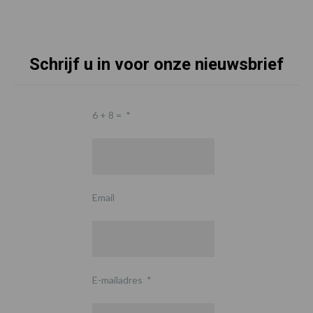
Schrijf u in voor onze nieuwsbrief
6 + 8 =
*
Email
E-mailadres
*