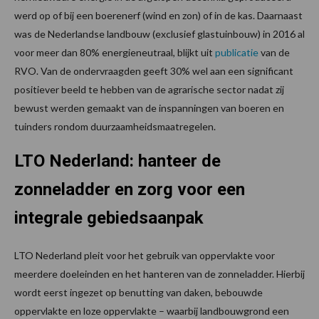
werd op of bij een boerenerf (wind en zon) of in de kas. Daarnaast
was de Nederlandse landbouw (exclusief glastuinbouw) in 2016 al
voor meer dan 80% energieneutraal, blijkt uit
publicatie
van de
RVO. Van de ondervraagden geeft 30% wel aan een significant
positiever beeld te hebben van de agrarische sector nadat zij
bewust werden gemaakt van de inspanningen van boeren en
tuinders rondom duurzaamheidsmaatregelen.
LTO Nederland: hanteer de
zonneladder en zorg voor een
integrale gebiedsaanpak
LTO Nederland pleit voor het gebruik van oppervlakte voor
meerdere doeleinden en het hanteren van de zonneladder. Hierbij
wordt eerst ingezet op benutting van daken, bebouwde
oppervlakte en loze oppervlakte – waarbij landbouwgrond een