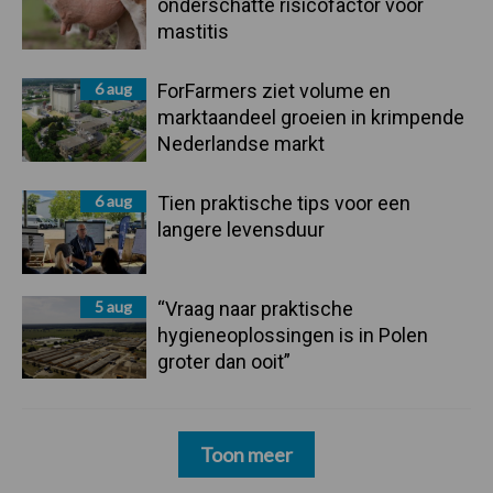
onderschatte risicofactor voor
mastitis
6 aug
ForFarmers ziet volume en
marktaandeel groeien in krimpende
Nederlandse markt
6 aug
Tien praktische tips voor een
langere levensduur
5 aug
“Vraag naar praktische
hygieneoplossingen is in Polen
groter dan ooit”
Toon meer