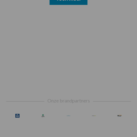
Footer
Onze brandpartners