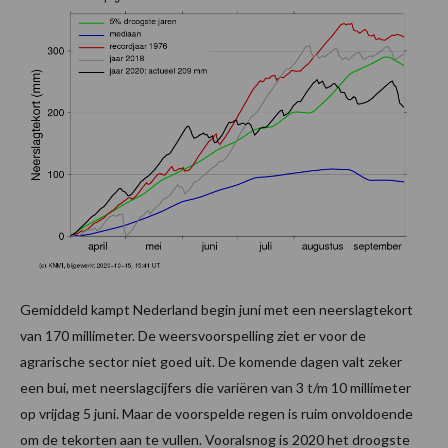
Gemiddeld kampt Nederland begin juni met een neerslagtekort
van 170 millimeter. De weersvoorspelling ziet er voor de
agrarische sector niet goed uit. De komende dagen valt zeker
een bui, met neerslagcijfers die variëren van 3 t/m 10 millimeter
op vrijdag 5 juni. Maar de voorspelde regen is ruim onvoldoende
om de tekorten aan te vullen. Vooralsnog is 2020 het droogste