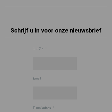
Schrijf u in voor onze nieuwsbrief
1 + 7 =
*
Email
E-mailadres
*