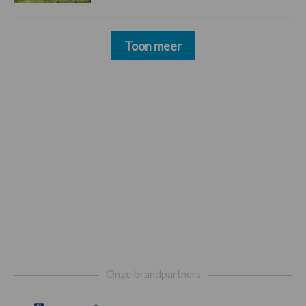
Toon meer
Footer
Onze brandpartners