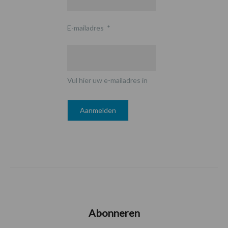
E-mailadres
*
Vul hier uw e-mailadres in
Abonneren