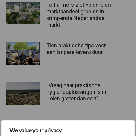
ForFarmers ziet volume en
marktaandeel groeien in
krimpende Nederlandse
markt
Tien praktische tips voor
een langere levensduur
“Vraag naar praktische
hygieneoplossingen is in
Polen groter dan ooit”
We value your privacy
Themapagina's