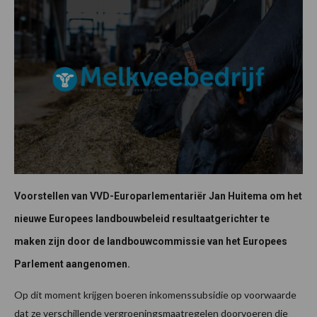
Voorstellen van VVD-Europarlementariër Jan Huitema om het
nieuwe Europees landbouwbeleid resultaatgerichter te
maken zijn door de landbouwcommissie van het Europees
Parlement aangenomen.
Op dit moment krijgen boeren inkomenssubsidie op voorwaarde
dat ze verschillende vergroeningsmaatregelen doorvoeren die