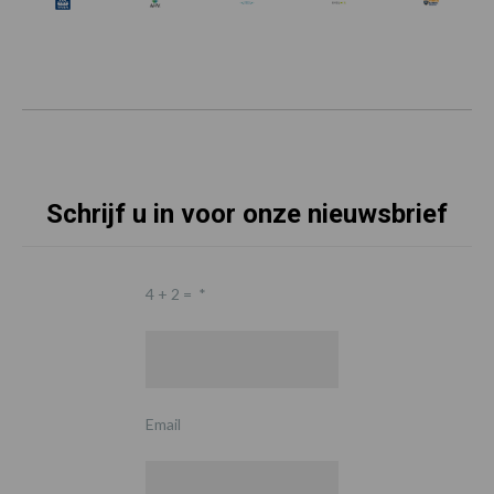
Schrijf u in voor onze nieuwsbrief
4 + 2 =
*
Email