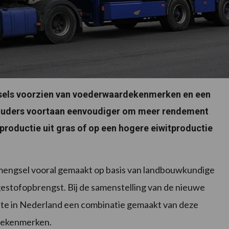
gsels voorzien van voederwaardekenmerken en een
ouders voortaan eenvoudiger om meer rendement
kproductie uit gras of op een hogere eiwitproductie
mengsel vooral gemaakt op basis van landbouwkundige
estofopbrengst. Bij de samenstelling van de nieuwe
te in Nederland een combinatie gemaakt van deze
dekenmerken.