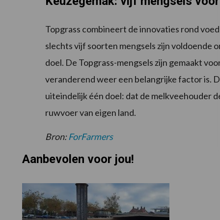
Keuzegemak: vijf mengsels voor 
Topgrass combineert de innovaties rond vo
slechts vijf soorten mengsels zijn voldoende 
doel. De Topgrass-mengsels zijn gemaakt voor
veranderend weer een belangrijke factor is.
uiteindelijk één doel: dat de melkveehouder 
ruwvoer van eigen land.
Bron:
ForFarmers
Aanbevolen voor jou!