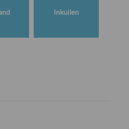
and
Inkuilen