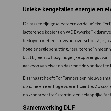
Unieke kengetallen energie en ei
De rassen zijn geselecteerd op de unieke Fo
lacterende koeien) en WDE (werkelijk darmver
bedrijven met een ruwvoeroverschot. Zij zijn
hoge energiebenutting, resulterend in meer m
baat bij een zo hoog mogelijke opbrengst van
aankoop van eiwit en daarmee de voerkosten
Daarnaast heeft ForFarmers een nieuwe smaak
opname en een hoge voerefficiëntie. Zo score
op kroonroestresistentie, een belangrijke fac
Samenwerking DLF