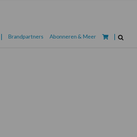
Zoeken...
Brandpartners
Abonneren & Meer
Zoek