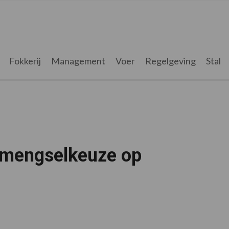
Fokkerij
Management
Voer
Regelgeving
Stal
smengselkeuze op