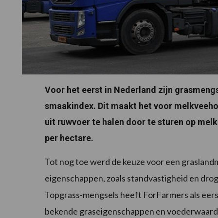
Voor het eerst in Nederland zijn grasmen
smaakindex. Dit maakt het voor melkveeh
uit ruwvoer te halen door te sturen op mel
per hectare.
Tot nog toe werd de keuze voor een grasland
eigenschappen, zoals standvastigheid en drog
Topgrass-mengsels heeft ForFarmers als eers
bekende graseigenschappen en voederwaar