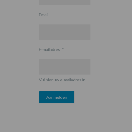
Email
E-mailadres
*
Vul hier uw e-mailadres in