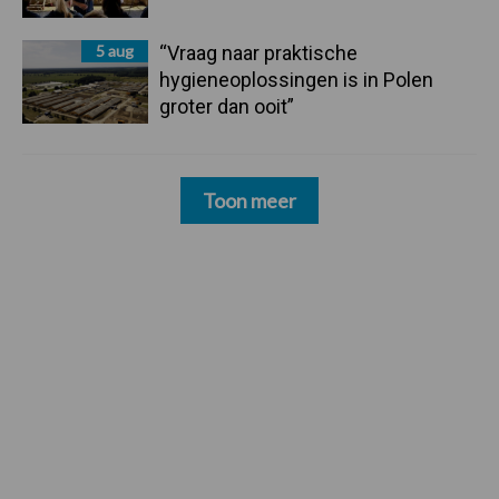
5 aug
“Vraag naar praktische
hygieneoplossingen is in Polen
groter dan ooit”
Toon meer