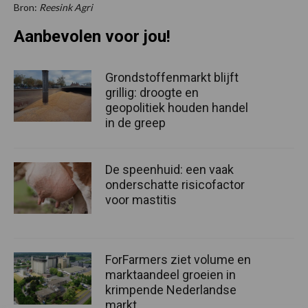
Bron:
Reesink Agri
Aanbevolen voor jou!
Grondstoffenmarkt blijft
grillig: droogte en
geopolitiek houden handel
in de greep
De speenhuid: een vaak
onderschatte risicofactor
voor mastitis
ForFarmers ziet volume en
marktaandeel groeien in
krimpende Nederlandse
markt