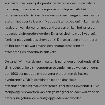
kuilplaats. Hier kan hij alle producten laden en vanuit de cabine
het mengproces starten, aanpassen of stoppen. Als het
rantsoen geladen is, kan de wagen worden meegenomen naar de
stal om het voer te lossen. Met de afstandsbediening kunnen de
losdeuren van de wagen geopend worden en kan het rantsoen
gedoseerd uitgereden worden. Dit alles slechts met 1 voertuig
(trekker met voorlader, shovel, enz.) Dit spaart een extra tractor
op het bedrijf uit wat tevens een enorme besparing op
afschrijving en onderhoud oplevert.
De aandrijving van de mengwagen is nagenoeg onderhoudsvrij. Er
zijn slechts enkele smeerpunten te vinden op de wagen en eens
per 1500 uur moet de olie ververst worden van de haakse
overbrenging. Dit in combinatie met de draadloze
afstandsbediening maakt het geheel zeer gebruiksvriendelijk. De
mengwagen is voorzien van een geïntegreerde lader waarmee de
batterij na gebruik eenvoudig opgeladen kan worden.