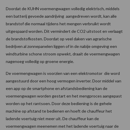
Doordat de KUHN voermengwagen volledig elektrisch, middels
een batterij gevoede aandrijving aangedreven wordt, kan alle
brandstof die normaal tijdens het mengen verbruikt wordt
uitgespaard worden. Dit vermindert de CO2 uitstoot en verlaagt
de brandstofkosten. Doordat op veel daken van agrarische
bedrijven al zonnepanelen liggen of in de nabije omgeving een
windturbine schone stroom opwekt, draait de voermengwagen
nagenoeg volledig op groene energie.
De voermengwagen is voorzien van een elektromotor die word
aangestuurd door een hoog vermogen inverter. Door middel van
een app op de smartphone en afstandsbediening kan de
voermengwagen worden gestart en het mengproces aangepast
worden op het rantsoen. Door deze bediening is de gehele
machine op afstand te bedienen en hoeft de chauffeur het
ladende voertuig niet meer uit. De chauffeur kan de
voermengwagen meenemen met het ladende voertuig naar de