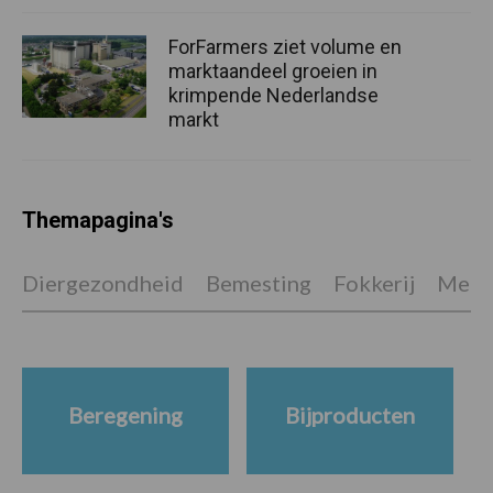
ForFarmers ziet volume en
marktaandeel groeien in
krimpende Nederlandse
markt
Themapagina's
Diergezondheid
Bemesting
Fokkerij
Melkv
Beregening
Bijproducten