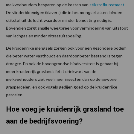
melkveehouders besparen op de kosten van
stikstofkunstmest
.
De vlinderbloemigen (klavers) die in het mengsel zitten, binden
stikstof uit de lucht waardoor minder bemesting nodig is.
Bovendien zorgt smalle weegbree voor vermindering van uitstoot
van lachgas en minder nitraatuitspoeling.
De kruidenrijke mengsels zorgen ook voor een gezondere bodem
die beter water vasthoudt en daardoor beter bestand is tegen
droogte. En ook de bovengrondse biodiversiteit is gebaat bij
meer kruidenrijk grasland: liefst driekwart van de
melkveehouders ziet veel meer insecten dan op de gewone
graspercelen, en ook vogels gedijen goed op de kruidenrijke
percelen.
Hoe voeg je kruidenrijk grasland toe
aan de bedrijfsvoering?