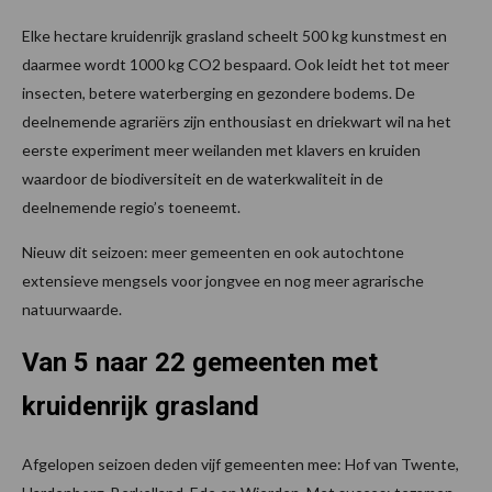
Elke hectare kruidenrijk grasland scheelt 500 kg kunstmest en
daarmee wordt 1000 kg CO2 bespaard. Ook leidt het tot meer
insecten, betere waterberging en gezondere bodems. De
deelnemende agrariërs zijn enthousiast en driekwart wil na het
eerste experiment meer weilanden met klavers en kruiden
waardoor de biodiversiteit en de waterkwaliteit in de
deelnemende regio’s toeneemt.
Nieuw dit seizoen: meer gemeenten en ook autochtone
extensieve mengsels voor jongvee en nog meer agrarische
natuurwaarde.
Van 5 naar 22 gemeenten
met
kruidenrijk grasland
Afgelopen seizoen deden vijf gemeenten mee: Hof van Twente,