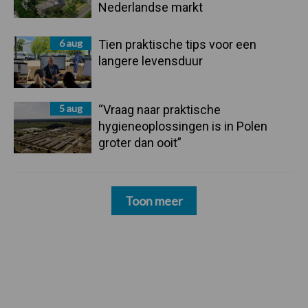
Nederlandse markt
6 aug
Tien praktische tips voor een
langere levensduur
5 aug
“Vraag naar praktische
hygieneoplossingen is in Polen
groter dan ooit”
Toon meer