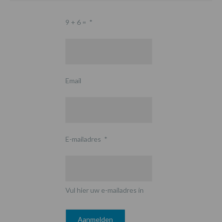
9 + 6 =
*
Email
E-mailadres
*
Vul hier uw e-mailadres in