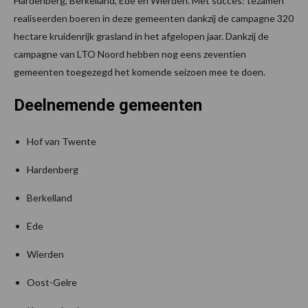
Hardenberg, Berkelland, Ede en Wierden. Met succes: tezamen
realiseerden boeren in deze gemeenten dankzij de campagne 320
hectare kruidenrijk grasland in het afgelopen jaar. Dankzij de
campagne van LTO Noord hebben nog eens zeventien
gemeenten toegezegd het komende seizoen mee te doen.
Deelnemende gemeenten
Hof van Twente
Hardenberg
Berkelland
Ede
Wierden
Oost-Gelre