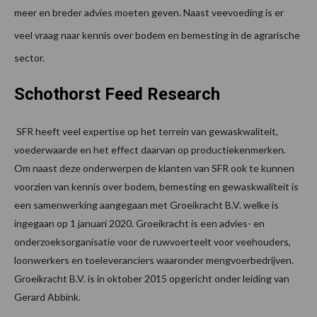
meer en breder advies moeten geven. Naast veevoeding is er
veel vraag naar kennis over bodem en bemesting in de agrarische
sector.
Schothorst Feed Research
SFR heeft veel expertise op het terrein van gewaskwaliteit,
voederwaarde en het effect daarvan op productiekenmerken.
Om naast deze onderwerpen de klanten van SFR ook te kunnen
voorzien van kennis over bodem, bemesting en gewaskwaliteit is
een samenwerking aangegaan met Groeikracht B.V. welke is
ingegaan op 1 januari 2020. Groeikracht is een advies- en
onderzoeksorganisatie voor de ruwvoerteelt voor veehouders,
loonwerkers en toeleveranciers waaronder mengvoerbedrijven.
Groeikracht B.V. is in oktober 2015 opgericht onder leiding van
Gerard Abbink.