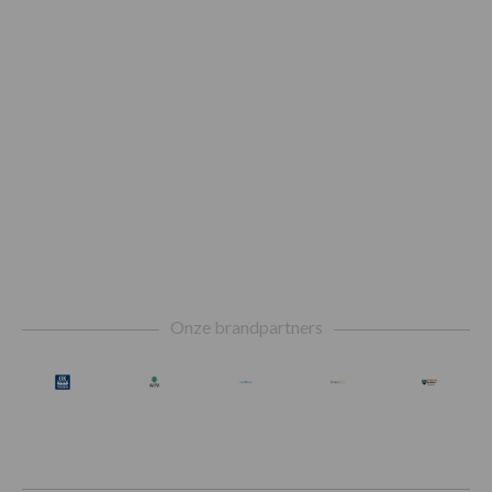
Footer
Onze brandpartners