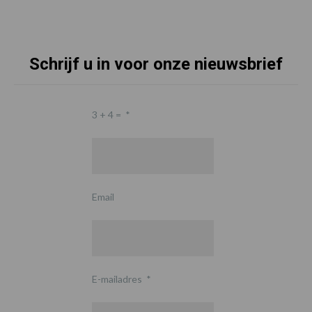
Schrijf u in voor onze nieuwsbrief
3 + 4 =
*
Email
E-mailadres
*