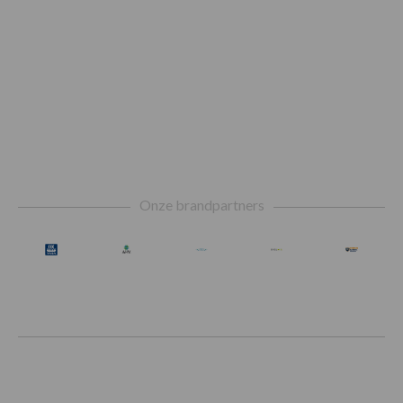
Footer
Onze brandpartners