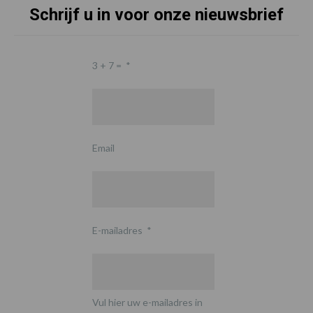
Schrijf u in voor onze nieuwsbrief
3 + 7 =
*
Email
E-mailadres
*
Vul hier uw e-mailadres in