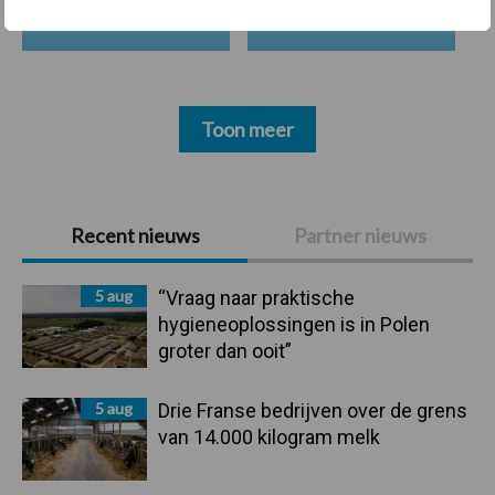
Toon meer
Primaire
Recent nieuws
Partner nieuws
Sidebar
5 aug
“Vraag naar praktische
hygieneoplossingen is in Polen
groter dan ooit”
5 aug
Drie Franse bedrijven over de grens
van 14.000 kilogram melk