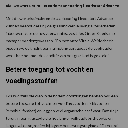
nieuwe wortelstimulerende zaadcoating Headstart Advance.
Met de wortelstimulerende zaadcoating Headstart Advance
kunnen veehouders bij de graslandvernieuwing al zekerheden
inbouwen voor de ruwvoerwinning, zegt Jos Groot Koerkamp,
manager voedergewassen. “En met onze Vitale Weidecheck
bieden we ook gelijk een nulmeting aan, zodat de veehouder
weet hoe het met de conditie van het grasland is gesteld.”
Betere toegang tot vocht en
voedingsstoffen
Graswortels die diep in de bodem doordringen hebben ook een
betere toegang tot vocht en voedingsstoffen (stikstof en
immobiel fosfaat) en leggen veel organische stof vast. Dat zie je
terug in een graszode die het langer volhoudt bij droogte en
langer zal doorgroeien bij lagere bemestingsregimes. “Direct of