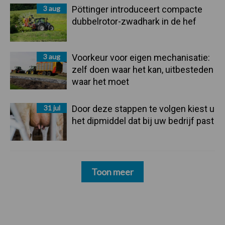
3 aug
Pöttinger introduceert compacte
dubbelrotor-zwadhark in de hef
3 aug
Voorkeur voor eigen mechanisatie:
zelf doen waar het kan, uitbesteden
waar het moet
31 jul
Door deze stappen te volgen kiest u
het dipmiddel dat bij uw bedrijf past
Toon meer