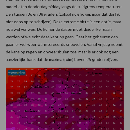
model laten donderdagmiddag langs de zuidgrens temperaturen
zien tussen 36 en 38 graden. (Lokaal nog hoger, maar dat durf ik
niet eens op te schrijven). Deze extreme hitte is een optie, maar
nog wel ver weg. De komende dagen moet duidelijker gaan
worden of we echt deze kant op gaan. Gaat het gebeuren dan
gaan er wel weer warmterecords sneuvelen. Vanaf vrijdag neemt
de kans op regen en onweersbuien toe, maar is er ook nog een
aanzienlijke kans dat de maxima (ruim) boven 25 graden blijven.