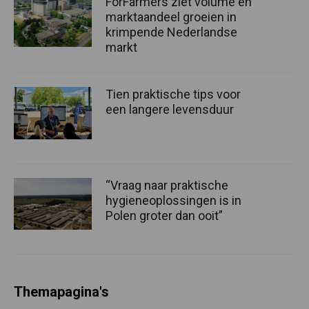
ForFarmers ziet volume en
marktaandeel groeien in
krimpende Nederlandse
markt
Tien praktische tips voor
een langere levensduur
“Vraag naar praktische
hygieneoplossingen is in
Polen groter dan ooit”
Themapagina's