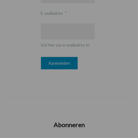
E-mailadres
*
Vul hier uw e-mailadres in
Abonneren