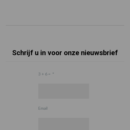
Schrijf u in voor onze nieuwsbrief
3 + 6 =
*
Email