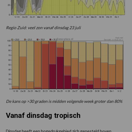
Regio Zuid: veel zon vanaf dinsdag 23 juli
De kans op >30 graden is midden volgende week groter dan 80%
Vanaf dinsdag tropisch
Dinsdag heeft een hogedrukgebied zich genesteld boven