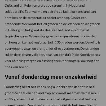
Duitsland en Polen en wordt de stroming in Nederland
zuidoostelijk. Zeer warme en ook droge lucht kan ons land dan
bereiken en de temperatuur schiet omhoog. Onder een
brandende zon wordt het 28 graden op de Wadden en 32 graden
in Limburg. In het grootste deel van het land wordt het al
tropische warm. Woensdag gaan de temperaturen nog verder
omhoog en kan het regionaal (ruim) 35 graden worden. De wind is
overwegend zwak en brengt niet direct verkoeling. De stranden
zullen deze dagen vollopen, daar kan een duik in de Noordzee nog
voor afkoeling zorgen en dinsdag steekt er mogelijk ook nog een
bries van zee op.
Vanaf donderdag meer onzekerheid
Donderdag heeft het er ook nog alle schijn van dat het in het
grootste deel van het land tropisch wordt met maxima tussen 30
en 35 graden. In het zuiden is het niet uitgesloten dat het nog
warmer wordt. Zowel het Europees model als het Amerikaans