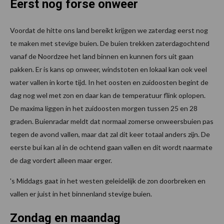
Eerst nog forse onweer
Voordat de hitte ons land bereikt krijgen we zaterdag eerst nog
te maken met stevige buien. De buien trekken zaterdagochtend
vanaf de Noordzee het land binnen en kunnen fors uit gaan
pakken. Er is kans op onweer, windstoten en lokaal kan ook veel
water vallen in korte tijd. In het oosten en zuidoosten begint de
dag nog wel met zon en daar kan de temperatuur flink oplopen.
De maxima liggen in het zuidoosten morgen tussen 25 en 28
graden. Buienradar meldt dat normaal zomerse onweersbuien pas
tegen de avond vallen, maar dat zal dit keer totaal anders zijn. De
eerste bui kan al in de ochtend gaan vallen en dit wordt naarmate
de dag vordert alleen maar erger.
's Middags gaat in het westen geleidelijk de zon doorbreken en
vallen er juist in het binnenland stevige buien.
Zondag en maandag