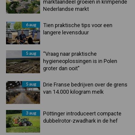
marktaandeel groeien in krimpende
Nederlandse markt
6 aug
Tien praktische tips voor een
langere levensduur
5 aug
“Vraag naar praktische
hygieneoplossingen is in Polen
groter dan ooit”
5 aug
Drie Franse bedrijven over de grens
van 14.000 kilogram melk
3 aug
Pöttinger introduceert compacte
dubbelrotor-zwadhark in de hef