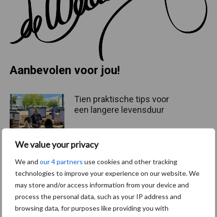
Aanbevolen voor jou!
Tien praktische tips voor
een langere levensduur
We value your privacy
We and
our 4 partners
use cookies and other tracking
“Vraag naar praktische
hygieneoplossingen is in
technologies to improve your experience on our website. We
Polen groter dan ooit”
may store and/or access information from your device and
process the personal data, such as your IP address and
browsing data, for purposes like providing you with