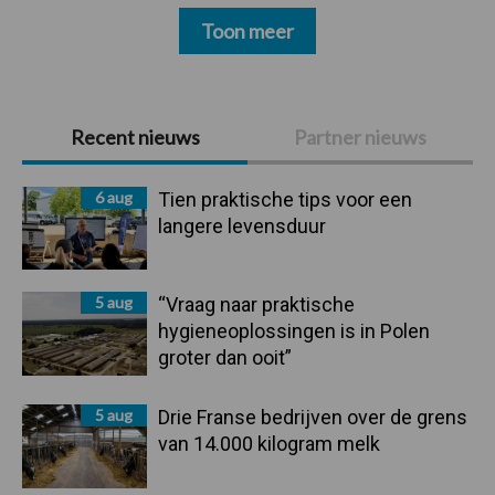
Toon meer
Primaire
Recent nieuws
Partner nieuws
Sidebar
6 aug
Tien praktische tips voor een
langere levensduur
5 aug
“Vraag naar praktische
hygieneoplossingen is in Polen
groter dan ooit”
5 aug
Drie Franse bedrijven over de grens
van 14.000 kilogram melk