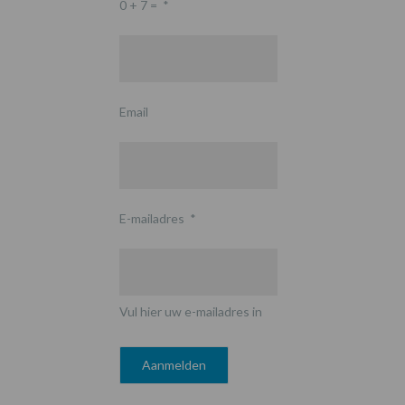
0 + 7 =
*
Email
E-mailadres
*
Vul hier uw e-mailadres in