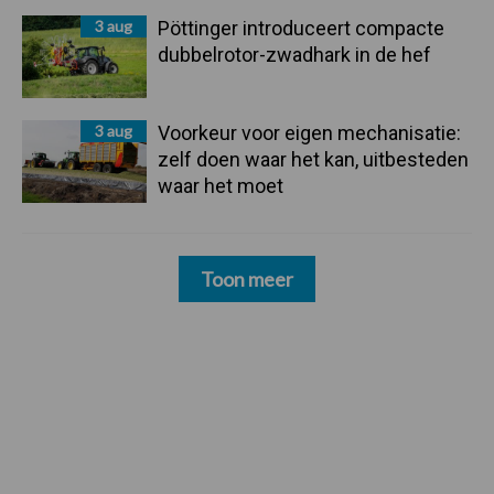
3 aug
Pöttinger introduceert compacte
dubbelrotor-zwadhark in de hef
3 aug
Voorkeur voor eigen mechanisatie:
zelf doen waar het kan, uitbesteden
waar het moet
Toon meer