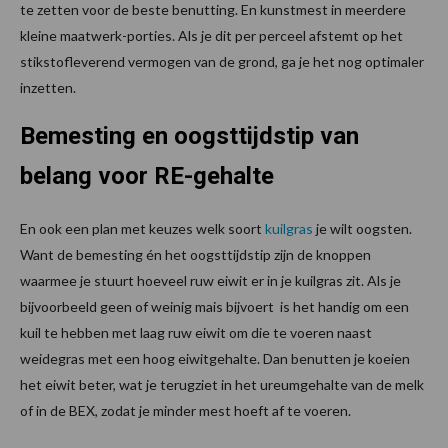
te zetten voor de beste benutting. En kunstmest in meerdere
kleine maatwerk-porties. Als je dit per perceel afstemt op het
stikstofleverend vermogen van de grond, ga je het nog optimaler
inzetten.
Bemesting en oogsttijdstip van
belang voor RE-gehalte
En ook een plan met keuzes welk soort
kuilgras
je wilt oogsten.
Want de bemesting én het oogsttijdstip zijn de knoppen
waarmee je stuurt hoeveel ruw eiwit er in je kuilgras zit. Als je
bijvoorbeeld geen of weinig mais bijvoert is het handig om een
kuil te hebben met laag ruw eiwit om die te voeren naast
weidegras met een hoog eiwitgehalte. Dan benutten je koeien
het eiwit beter, wat je terugziet in het ureumgehalte van de melk
of in de BEX, zodat je minder mest hoeft af te voeren.