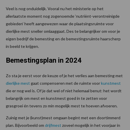
Veel is nog onduidelijk. Vooral nu het ministerie op het
allerlaatste moment nog zogenoemde ‘nutriënt-verontreinigde
gebieden’ heeft aangewezen waar de plaatsingsruimte voor
dierlijke mest sneller omlaaggaat. Des te belangrijker om voor je
eigen bedrijf de bemesting en de bemestingsruimte haarscherp
in beeld te krijgen.
Bemestingsplan in 2024
Zo sta je eerst voor de keuze of je het verlies aan bemesting met
dierlijke mest
gaat compenseren met de ruimte voor
kunstmest
die er nog wel is. Of je dat wel of niet helemaal benut: het wordt
belangrijk om mest en kunstmest goed in te zetten voor
grasgroei én tevens zo min mogelijk mest te hoeven afvoeren.
Zuinig met je (kunst)mest omgaan begint met een doortimmerd
plan. Bijvoorbeeld om
drijfmest
zoveel mogelijk in het voorjaar in