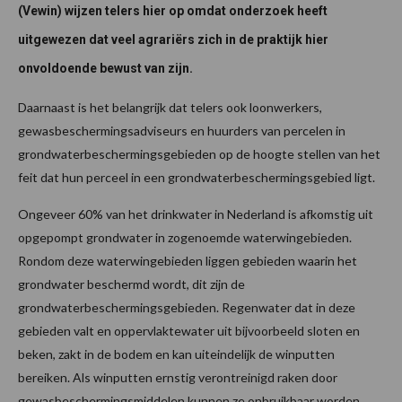
(Vewin) wijzen telers hier op omdat onderzoek heeft
uitgewezen dat veel agrariërs zich in de praktijk hier
onvoldoende bewust van zijn.
Daarnaast is het belangrijk dat telers ook loonwerkers,
gewasbeschermingsadviseurs en huurders van percelen in
grondwaterbeschermingsgebieden op de hoogte stellen van het
feit dat hun perceel in een grondwaterbeschermingsgebied ligt.
Ongeveer 60% van het drinkwater in Nederland is afkomstig uit
opgepompt grondwater in zogenoemde waterwingebieden.
Rondom deze waterwingebieden liggen gebieden waarin het
grondwater beschermd wordt, dit zijn de
grondwaterbeschermingsgebieden. Regenwater dat in deze
gebieden valt en oppervlaktewater uit bijvoorbeeld sloten en
beken, zakt in de bodem en kan uiteindelijk de winputten
bereiken. Als winputten ernstig verontreinigd raken door
gewasbeschermingsmiddelen kunnen ze onbruikbaar worden.