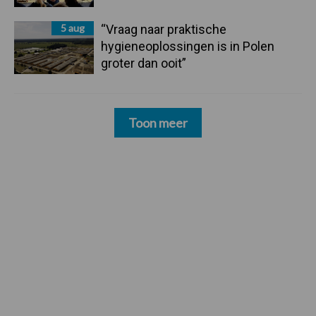
5 aug
“Vraag naar praktische
hygieneoplossingen is in Polen
groter dan ooit”
Toon meer