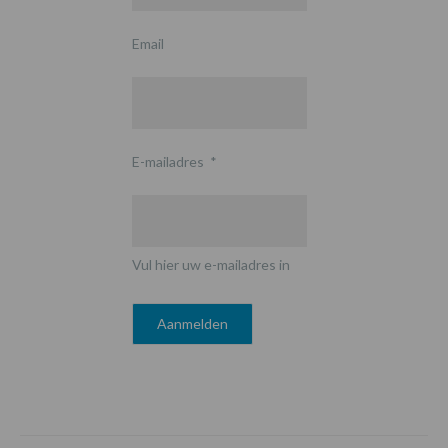
Email
E-mailadres
*
Vul hier uw e-mailadres in