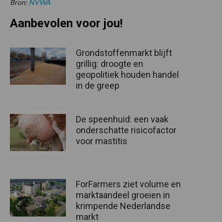
Bron:
NVWA
Aanbevolen voor jou!
Grondstoffenmarkt blijft
grillig: droogte en
geopolitiek houden handel
in de greep
De speenhuid: een vaak
onderschatte risicofactor
voor mastitis
ForFarmers ziet volume en
marktaandeel groeien in
krimpende Nederlandse
markt