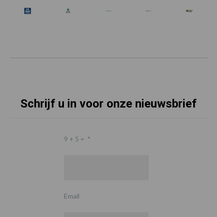
Schrijf u in voor onze nieuwsbrief
9 + 5 =
*
Email