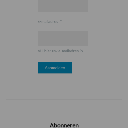
E-mailadres
*
Vul hier uw e-mailadres in
Abonneren