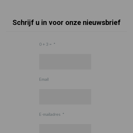
Schrijf u in voor onze nieuwsbrief
0 + 3 =
*
Email
E-mailadres
*