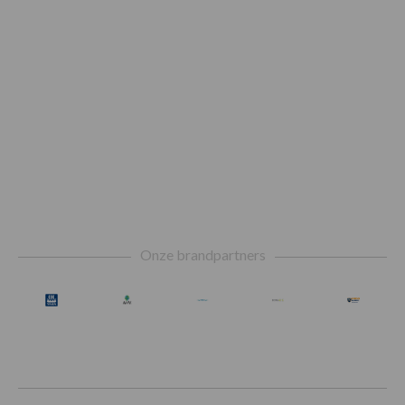
Footer
Onze brandpartners