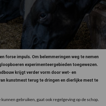
een forse impuls. Om belemmeringen weg te nemen
ringloopboeren experimenteergebieden toegewezen.
ndbouw krijgt verder vorm door wet- en
an kunstmest terug te dringen en dierlijke mest te
 kunnen gebruiken, gaat ook regelgeving op de schop.