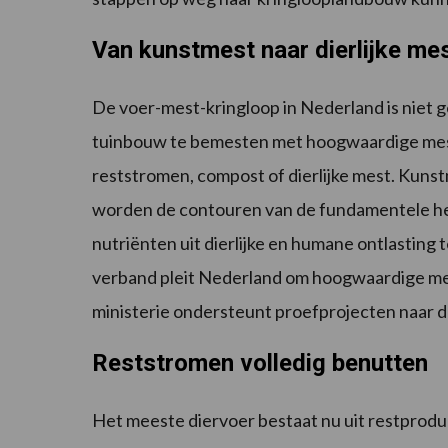
Van kunstmest naar dierlijke me
De voer-mest-kringloop in Nederland is niet g
tuinbouw te bemesten met hoogwaardige mest
reststromen, compost of dierlijke mest. Kuns
worden de contouren van de fundamentele herz
nutriënten uit dierlijke en humane ontlasting
verband pleit Nederland om hoogwaardige mes
ministerie ondersteunt proefprojecten naar d
Reststromen volledig benutten
Het meeste diervoer bestaat nu uit restproduc