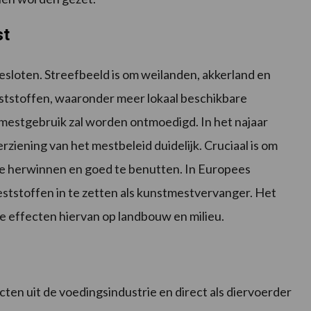
st
esloten. Streefbeeld is om weilanden, akkerland en
stoffen, waaronder meer lokaal beschikbare
tmestgebruik zal worden ontmoedigd. In het najaar
iening van het mestbeleid duidelijk. Cruciaal is om
 te herwinnen en goed te benutten. In Europees
tstoffen in te zetten als kunstmestvervanger. Het
e effecten hiervan op landbouw en milieu.
ten uit de voedingsindustrie en direct als diervoerder