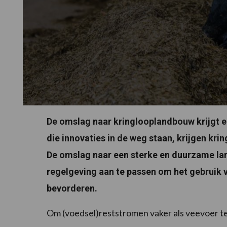
De omslag naar kringlooplandbouw krijgt 
die innovaties in de weg staan, krijgen k
De omslag naar een sterke en duurzame la
regelgeving aan te passen om het gebruik v
bevorderen.
Om (voedsel)reststromen vaker als veevoer te