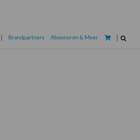
Zoeken...
Brandpartners
Abonneren & Meer
Zoek