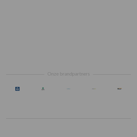
Footer
Onze brandpartners