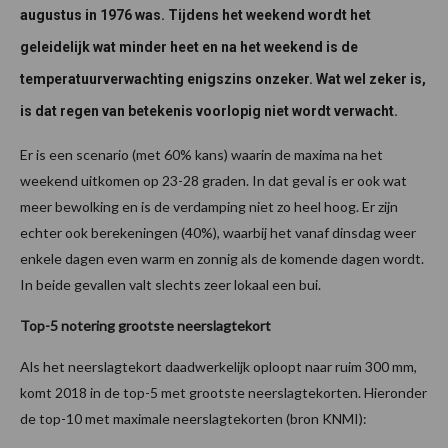
augustus in 1976 was. Tijdens het weekend wordt het
geleidelijk wat minder heet en na het weekend is de
temperatuurverwachting enigszins onzeker. Wat wel zeker is,
is dat regen van betekenis voorlopig niet wordt verwacht.
Er is een scenario (met 60% kans) waarin de maxima na het
weekend uitkomen op 23-28 graden. In dat geval is er ook wat
meer bewolking en is de verdamping niet zo heel hoog. Er zijn
echter ook berekeningen (40%), waarbij het vanaf dinsdag weer
enkele dagen even warm en zonnig als de komende dagen wordt.
In beide gevallen valt slechts zeer lokaal een bui.
Top-5 notering grootste neerslagtekort
Als het neerslagtekort daadwerkelijk oploopt naar ruim 300 mm,
komt 2018 in de top-5 met grootste neerslagtekorten. Hieronder
de top-10 met maximale neerslagtekorten (bron KNMI):