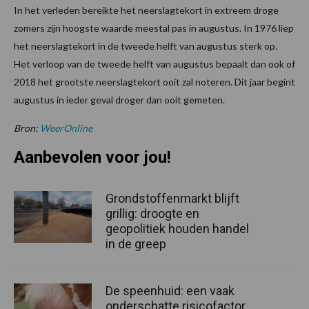
In het verleden bereikte het neerslagtekort in extreem droge
zomers zijn hoogste waarde meestal pas in augustus. In 1976 liep
het neerslagtekort in de tweede helft van augustus sterk op.
Het verloop van de tweede helft van augustus bepaalt dan ook of
2018 het grootste neerslagtekort ooit zal noteren. Dit jaar begint
augustus in ieder geval droger dan ooit gemeten.
Bron:
WeerOnline
Aanbevolen voor jou!
Grondstoffenmarkt blijft
grillig: droogte en
geopolitiek houden handel
in de greep
De speenhuid: een vaak
onderschatte risicofactor