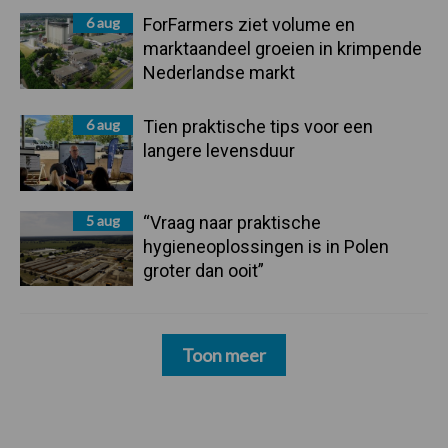
6 aug
ForFarmers ziet volume en
marktaandeel groeien in krimpende
Nederlandse markt
6 aug
Tien praktische tips voor een
langere levensduur
5 aug
“Vraag naar praktische
hygieneoplossingen is in Polen
groter dan ooit”
Toon meer