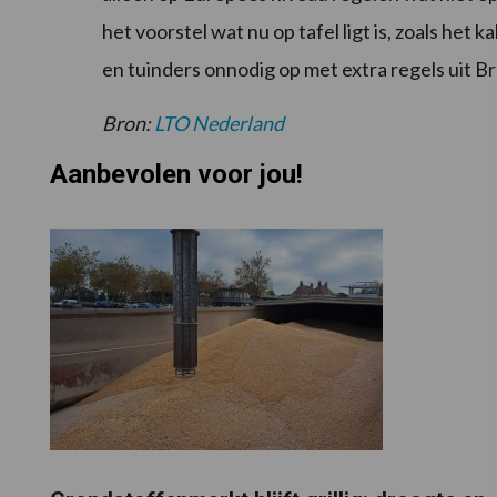
het voorstel wat nu op tafel ligt is, zoals het 
en tuinders onnodig op met extra regels uit Br
Bron:
LTO Nederland
Aanbevolen voor jou!