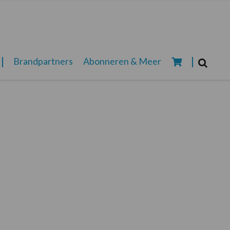
Zoeken...
Brandpartners
Abonneren & Meer
Zoek