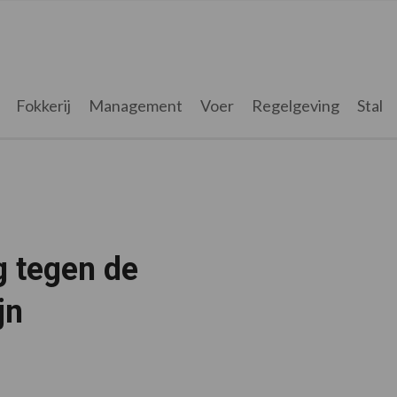
Fokkerij
Management
Voer
Regelgeving
Stal
g tegen de
jn