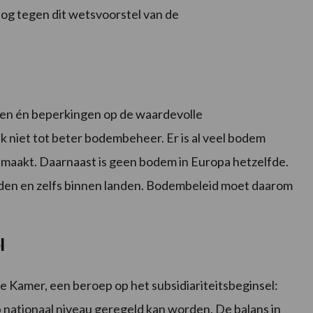
nog tegen dit wetsvoorstel van de
ngen én beperkingen op de waardevolle
 niet tot beter bodembeheer. Er is al veel bodem
maakt. Daarnaast is geen bodem in Europa hetzelfde.
anden en zelfs binnen landen. Bodembeleid moet daarom
l
e Kamer, een beroep op het subsidiariteitsbeginsel:
 nationaal niveau geregeld kan worden. De balans in