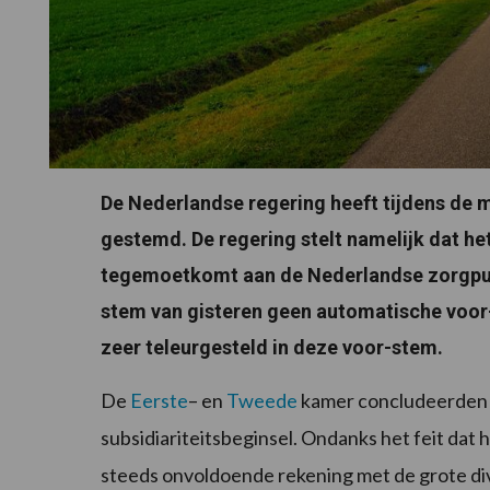
De Nederlandse regering heeft tijdens de 
gestemd. De regering stelt namelijk dat 
tegemoetkomt aan de Nederlandse zorgpunt
stem van gisteren geen automatische voor-
zeer teleurgesteld in deze voor-stem.
De
Eerste
– en
Tweede
kamer concludeerden eer
subsidiariteitsbeginsel. Ondanks het feit dat 
steeds onvoldoende rekening met de grote div