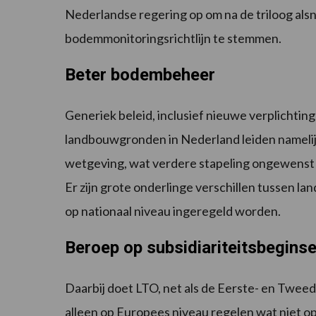
Nederlandse regering op om na de triloog als
bodemmonitoringsrichtlijn te stemmen.
Beter bodembeheer
Generiek beleid, inclusief nieuwe verplichti
landbouwgronden in Nederland leiden namelijk
wetgeving, wat verdere stapeling ongewenst 
Er zijn grote onderlinge verschillen tussen l
op nationaal niveau ingeregeld worden.
Beroep op subsidiariteitsbeginse
Daarbij doet LTO, net als de Eerste- en Tweed
alleen op Europees niveau regelen wat niet op