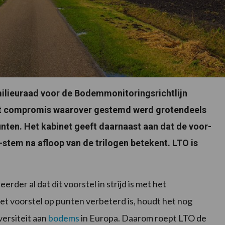
milieuraad voor de Bodemmonitoringsrichtlijn
het compromis waarover gestemd werd grotendeels
en. Het kabinet geeft daarnaast aan dat de voor-
stem na afloop van de trilogen betekent. LTO is
der al dat dit voorstel in strijd is met het
het voorstel op punten verbeterd is, houdt het nog
ersiteit aan
bodems
in Europa. Daarom roept LTO de