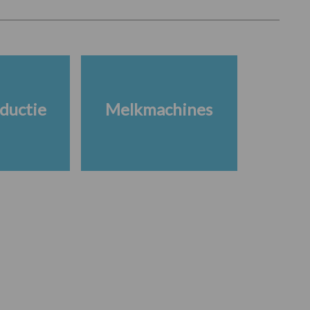
ductie
Melkmachines