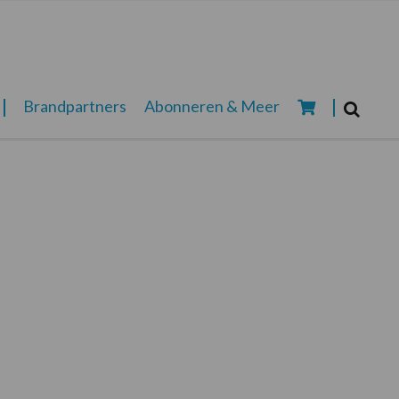
Zoeken...
Brandpartners
Abonneren & Meer
Zoek