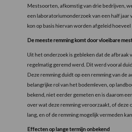
Mestsoorten, afkomstig van drie bedrijven,
een laboratoriumonderzoek van een half jaar
kon op basis hiervan worden afgeleid hoeveel 
De meeste remming komt door vloeibare mes
Uit het onderzoek is gebleken dat de afbraak
regelmatig geremd werd. Dit werd vooral duide
Deze remming duidt op een remming van de act
belangrijke rol van het bodemleven, op landb
bekend, niet eerder gemeten en is daarom een
over wat deze remming veroorzaakt, of deze 
lang, en of de remming mogelijk vermeden ka
Effecten op lange termijn onbekend