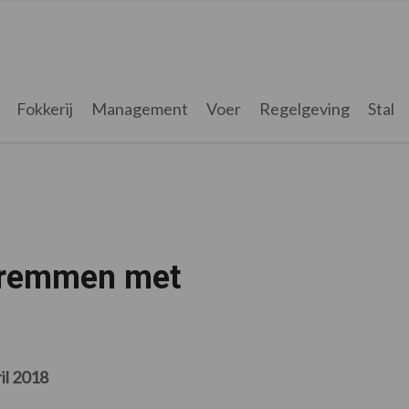
Fokkerij
Management
Voer
Regelgeving
Stal
k remmen met
il 2018