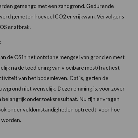
 werden gemengd met een zandgrond. Gedurende
 werd gemeten hoeveel CO2 er vrijkwam. Vervolgens
OS er afbrak.
t
 van de OS in het ontstane mengsel van grond en mest
lijk na de toediening van vloeibare mest(fracties).
iviteit van het bodemleven. Dat is, gezien de
ouwgrond niet wenselijk. Deze remming is, voor zover
 belangrijk onderzoeksresultaat. Nu zijn er vragen
ook onder veldomstandigheden optreedt, voor hoe
n worden.