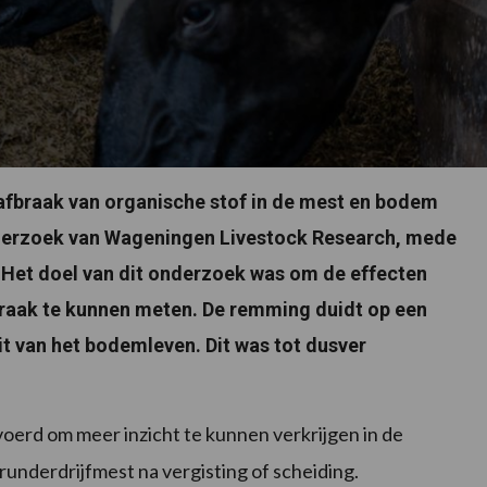
afbraak van organische stof in de mest en bodem
nderzoek van Wageningen Livestock Research, mede
Het doel van dit onderzoek was om de effecten
braak te kunnen meten. De remming duidt op een
t van het bodemleven. Dit was tot dusver
oerd om meer inzicht te kunnen verkrijgen in de
runderdrijfmest na vergisting of scheiding.