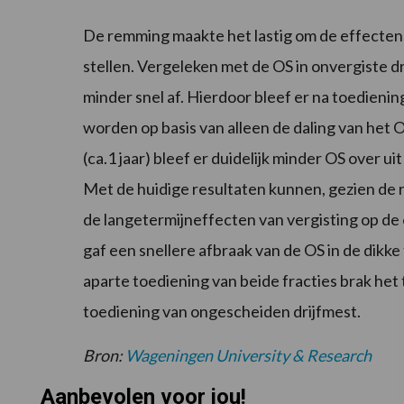
De remming maakte het lastig om de effecte
stellen. Vergeleken met de OS in onvergiste d
minder snel af. Hierdoor bleef er na toedien
worden op basis van alleen de daling van het O
(ca.1 jaar) bleef er duidelijk minder OS over u
Met de huidige resultaten kunnen, gezien de
de langetermijneffecten van vergisting op 
gaf een snellere afbraak van de OS in de dikke
aparte toediening van beide fracties brak het 
toediening van ongescheiden drijfmest.
Bron:
Wageningen University & Research
Aanbevolen voor jou!