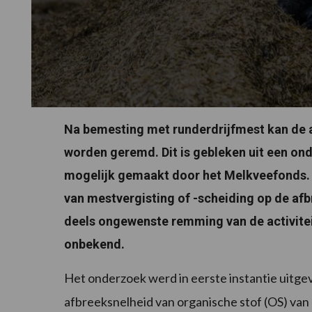
Na bemesting met runderdrijfmest kan de 
worden geremd. Dit is gebleken uit een o
mogelijk gemaakt door het Melkveefonds. 
van mestvergisting of -scheiding op de af
deels ongewenste remming van de activitei
onbekend.
Het onderzoek werd in eerste instantie uitgev
afbreeksnelheid van organische stof (OS) van 