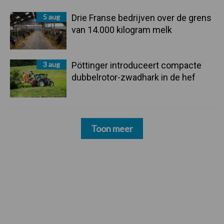
5 aug
Drie Franse bedrijven over de grens
van 14.000 kilogram melk
3 aug
Pöttinger introduceert compacte
dubbelrotor-zwadhark in de hef
Toon meer