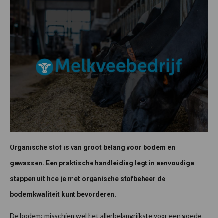
Organische stof is van groot belang voor bodem en
gewassen. Een praktische handleiding legt in eenvoudige
stappen uit hoe je met organische stofbeheer de
bodemkwaliteit kunt bevorderen.
De bodem: misschien wel het allerbelangrijkste voor een goede