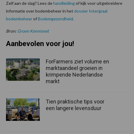
Zelf aan de slag? Lees de
handleiding
of kijk voor uitgebreidere
informatie over bodembeheer in het
dossier Intergraal
bodembeheer
of
Bodemgezondheid
.
Bron:
Groen Kennisnet
Aanbevolen voor jou!
ForFarmers ziet volume en
marktaandeel groeien in
krimpende Nederlandse
markt
Tien praktische tips voor
een langere levensduur