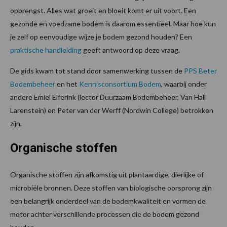
opbrengst. Alles wat groeit en bloeit komt er uit voort. Een
gezonde en voedzame bodem is daarom essentieel. Maar hoe kun
je zelf op eenvoudige wijze je bodem gezond houden? Een
praktische handleiding
geeft antwoord op deze vraag.
De gids kwam tot stand door samenwerking tussen de
PPS Beter
Bodembeheer
en het
Kennisconsortium Bodem
, waarbij onder
andere Emiel Elferink (lector Duurzaam Bodembeheer, Van Hall
Larenstein) en Peter van der Werff (Nordwin College) betrokken
zijn.
Organische stoffen
Organische stoffen zijn afkomstig uit plantaardige, dierlijke of
microbiële bronnen. Deze stoffen van biologische oorsprong zijn
een belangrijk onderdeel van de bodemkwaliteit en vormen de
motor achter verschillende processen die de bodem gezond