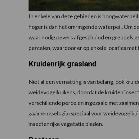
In enkele van deze gebieden is hoogwaterpeil g
hoger is dan het omringende waterpeil. Om de 
waar nodig oevers afgeschuind en greppels 
percelen, waardoor er op enkele locaties met 
Kruidenrijk grasland
Niet alleen vernatting is van belang, ook krui
weidevogelkuikens, doordat de kruiden insect
verschillende percelen ingezaaid met zaaimeng
zaaimengsels zijn speciaal voor weidevogelku
insectenrijke vegetatie bieden.