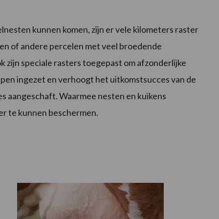
nesten kunnen komen, zijn er vele kilometers raster
en of andere percelen met veel broedende
zijn speciale rasters toegepast om afzonderlijke
wulpen ingezet en verhoogt het uitkomstsucces van de
ones aangeschaft. Waarmee nesten en kuikens
er te kunnen beschermen.