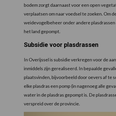
bodem zorgt daarnaast voor een open vegetati
verplaatsen om naar voedsel te zoeken. Om dez
weidevogelbeheer onder andere plasdrassen ger
het land gepompt.
Subsidie voor plasdrassen
In Overijssel is subsidie verkregen voor de a
inmiddels zijn gerealiseerd. In bepaalde geval
plaatsvinden, bijvoorbeeld door oevers af te s
elke plasdras een pomp (in nagenoeg alle geva
water in de plasdras gepompt is. De plasdras
verspreid over de provincie.