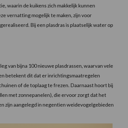
e, waarin de kuikens zich makkelijk kunnen
e vernatting mogelijk te maken, zijn voor
ealiseerd. Bij een plasdras is plaatselijk water op
anleg van bijna 100 nieuwe plasdrassen, waarvan vele
len betekent dit dat er inrichtingsmaatregelen
chuinen of de toplaag te frezen. Daarnaast hoort bij
llen met zonnepanelen), die ervoor zorgt dat het
sen zijn aangelegd in negentien weidevogelgebieden