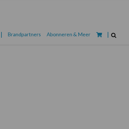
Zoeken...
Brandpartners
Abonneren & Meer
Zoek