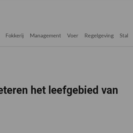
Fokkerij
Management
Voer
Regelgeving
Stal
eteren het leefgebied van