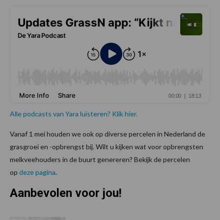
Alle podcasts van Yara luisteren? Klik hier.
Vanaf 1 mei houden we ook op diverse percelen in Nederland de
grasgroei en -opbrengst bij. Wilt u kijken wat voor opbrengsten
melkveehouders in de buurt genereren? Bekijk de percelen
op
deze pagina
.
Aanbevolen voor jou!
P
S