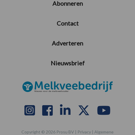
Abonneren
Contact
Adverteren
Nieuwsbrief
Copyright © 2026 Prosu BV |
Privacy
|
Algemene