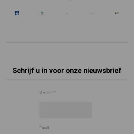
Schrijf u in voor onze nieuwsbrief
3 + 5 =
*
Email