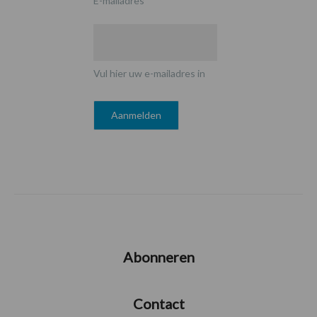
E-mailadres
*
Vul hier uw e-mailadres in
Abonneren
Contact