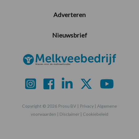
Adverteren
Nieuwsbrief
Copyright © 2026 Prosu BV |
Privacy
|
Algemene
voorwaarden
|
Disclaimer
|
Cookiebeleid