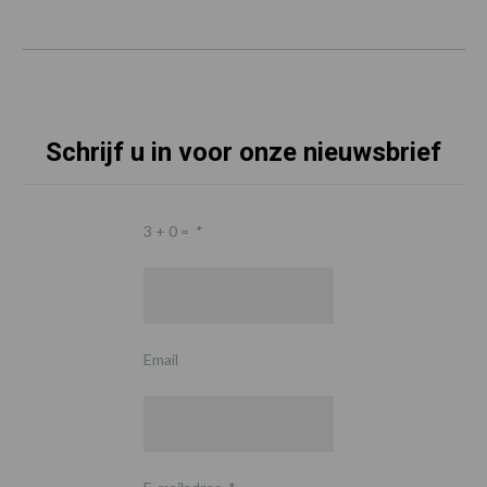
Schrijf u in voor onze nieuwsbrief
3 + 0 =
*
Email