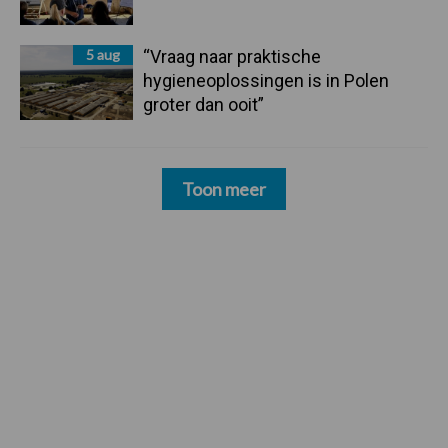
5 aug
“Vraag naar praktische
hygieneoplossingen is in Polen
groter dan ooit”
Toon meer