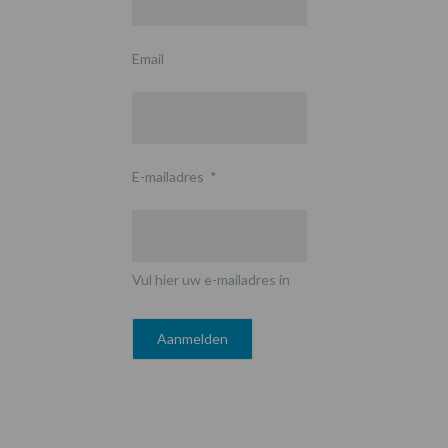
Email
E-mailadres
*
Vul hier uw e-mailadres in