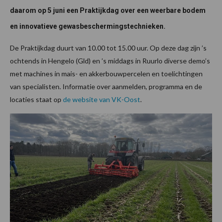
daarom op 5 juni een Praktijkdag over een weerbare bodem
en innovatieve gewasbeschermingstechnieken.
De Praktijkdag duurt van 10.00 tot 15.00 uur. Op deze dag zijn ’s
ochtends in Hengelo (Gld) en ’s middags in Ruurlo diverse demo’s
met machines in mais- en akkerbouwpercelen en toelichtingen
van specialisten. Informatie over aanmelden, programma en de
locaties staat op
de website van VK-Oost
.