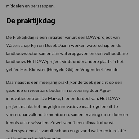
middelen en perssappen.
De praktijkdag
De Praktijkdag is een initiatief vanuit een DAW-project van
Waterschap Rijn en IJssel. Daarin werken waterschap en de
landbouwsector samen aan wateropgaven en een volhoudbare
landbouw. Het DAW-project vindt onder andere plaats in het
gebied Het Klooster (Hengelo Gld) en Vragender-Lievelde.
Daarnaast is een meerjarig praktijkonderzoek gericht op een
gezonde en weerbare bodem, in uitvoering door Agro-
innovatiecentrum De Marke, hier onderdeel van. Het DAW-
project maakt het mogelijk innovatieve maatregelen uit te
voeren, aanvullend te monitoren, samen ervaring op te doen en
kennis uit te wisselen. Zowel vanuit een klimaatrobuust
watersysteem als vanuit schoon en gezond water en in relatie
tot landbouwbedrijfsvoering.