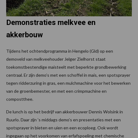
Demonstraties melkvee en
akkerbouw
Tijdens het ochtendprogramma in Hengelo (Gld) op een
demoveld van melkveehouder Jelger Zielhorst staat
toekomstbestendige maisteelt met beperkte grondbewerking
centraal. Er zijn demo’s met een schoffel in mais, een spotsprayer
tegen ridderzuring in gras, een mulchmachine voor het bewerken
van de groenbemester, en met een crimpmachine en
compostthee.
De lunch is op het bedrijf van akkerbouwer Dennis Wolsink in
Ruurlo. Daar zijn ’s middags demo’s en presentaties met een
spotsprayer in bieten en uien en een ecoploeg. Ook wordt
ingegaan op het voorkomen van erfafspoeling met chemische