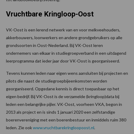
Vruchtbare Kringloop-Oost
VK-Oost is een lerend netwerk van en voor melkveehouders,
akkerbouwers, loonwerkers en andere grondgebruikers op alle
grondsoorten in Oost-Nederland. Bij VK-Oost leren
ondernemers van elkaar in studiegroepverband in een uitdagend
leerprogramma dat ieder jaar door VK-Oost is georganiseerd.
Tevens kunnen leden naar eigen wens aansluiten bij projecten en
pilots die naast de studiegroepbijeenkomsten worden
georganiseerd. Opgedane kennis is direct toepasbaar op het
eigen bedrijf. Bij VK-Oost is de verzamelde (kringloop)data bij
leden een belangrijke pijler. VK-Oost, voorheen VKA, begon in
2013 als project en is sinds 1 januari 2020 een zelfstandige
boerenvereniging met een boerenbestuur en inmiddels ruim 380
leden. Zie ook
www.vruchtbarekringloopoost.nl
.