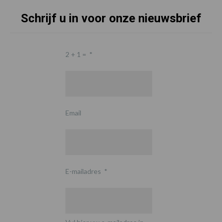
Schrijf u in voor onze nieuwsbrief
2 + 1 =
*
Email
E-mailadres
*