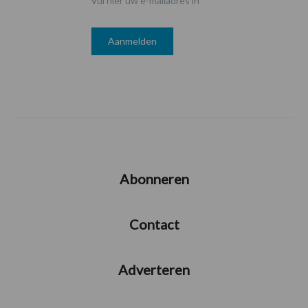
Vul hier uw e-mailadres in
Abonneren
Contact
Adverteren