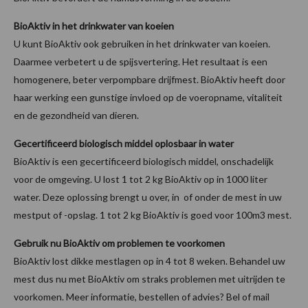
BioAktiv in het drinkwater van koeien
U kunt BioAktiv ook gebruiken in het drinkwater van koeien.
Daarmee verbetert u de spijsvertering. Het resultaat is een
homogenere, beter verpompbare drijfmest. BioAktiv heeft door
haar werking een gunstige invloed op de voeropname, vitaliteit
en de gezondheid van dieren.
Gecertificeerd biologisch middel oplosbaar in water
BioAktiv is een gecertificeerd biologisch middel, onschadelijk
voor de omgeving. U lost 1 tot 2 kg BioAktiv op in 1000 liter
water. Deze oplossing brengt u over, in of onder de mest in uw
mestput of -opslag. 1 tot 2 kg BioAktiv is goed voor 100m3 mest.
Gebruik nu BioAktiv om problemen te voorkomen
BioAktiv lost dikke mestlagen op in 4 tot 8 weken. Behandel uw
mest dus nu met BioAktiv om straks problemen met uitrijden te
voorkomen. Meer informatie, bestellen of advies? Bel of mail