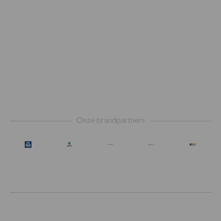
Footer
Onze brandpartners