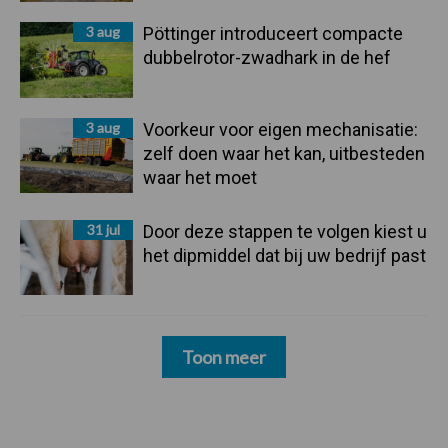
3 aug
Pöttinger introduceert compacte
dubbelrotor-zwadhark in de hef
3 aug
Voorkeur voor eigen mechanisatie:
zelf doen waar het kan, uitbesteden
waar het moet
31 jul
Door deze stappen te volgen kiest u
het dipmiddel dat bij uw bedrijf past
Toon meer