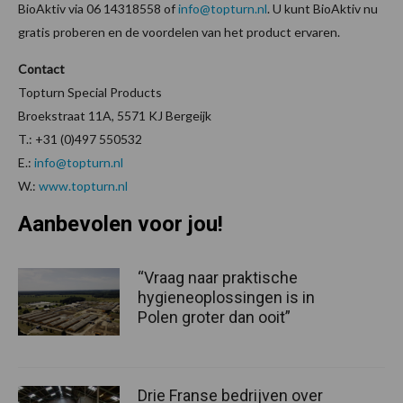
BioAktiv via 06 14318558 of
info@topturn.nl
. U kunt BioAktiv nu
gratis proberen en de voordelen van het product ervaren.
Contact
Topturn Special Products
Broekstraat 11A, 5571 KJ Bergeijk
T.: +31 (0)497 550532
E.:
info@topturn.nl
W.:
www.topturn.nl
Aanbevolen voor jou!
“Vraag naar praktische
hygieneoplossingen is in
Polen groter dan ooit”
Drie Franse bedrijven over