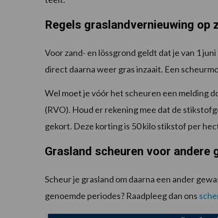
Regels graslandvernieuwing op 
Voor zand- en lössgrond geldt dat je van 1 jun
direct daarna weer gras inzaait. Een scheurmon
Wel moet je vóór het scheuren een melding do
(RVO). Houd er rekening mee dat de stikstof
gekort. Deze korting is 50 kilo stikstof per hec
Grasland scheuren voor andere
Scheur je grasland om daarna een ander gewas 
genoemde periodes? Raadpleeg dan ons
sch