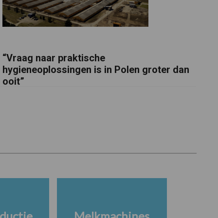
“Vraag naar praktische
hygieneoplossingen is in Polen groter dan
ooit”
ductie
Melkmachines