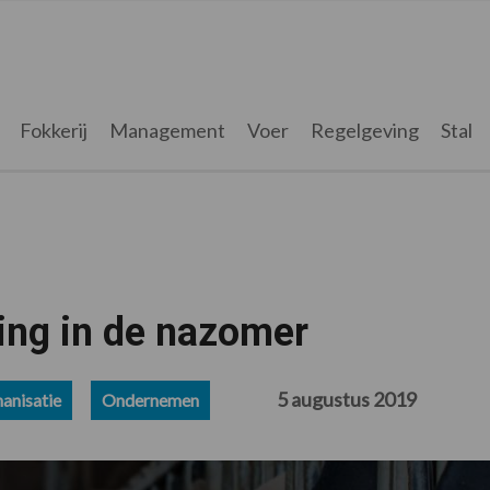
Fokkerij
Management
Voer
Regelgeving
Stal
ing in de nazomer
5 augustus 2019
anisatie
Ondernemen