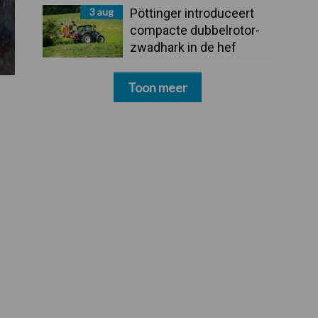
3 aug
Pöttinger introduceert
compacte dubbelrotor-
zwadhark in de hef
Toon meer