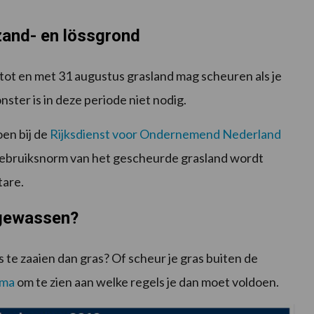
zand- en lössgrond
i tot en met 31 augustus grasland mag scheuren als je
ster is in deze periode niet nodig.
en bij de
Rijksdienst voor Ondernemend Nederland
gebruiksnorm van het gescheurde grasland wordt
tare.
 gewassen?
te zaaien dan gras? Of scheur je gras buiten de
ema
om te zien aan welke regels je dan moet voldoen.