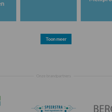
en
Toon meer
Onze brandpartners