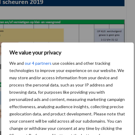
We value your privacy
We and
our 4 partners
use cookies and other tracking
technologies to improve your experience on our website. We
may store and/or access information from your device and
process the personal data, such as your IP address and
browsing data, for purposes like providing you with
personalized ads and content, measuring marketing campaign
effectiveness, analyzing audience insights, collecting precise
geolocation data, and product development. Please note that
your consent will be valid across all our subdomains. You can
change or withdraw your consent at any time by clicking the