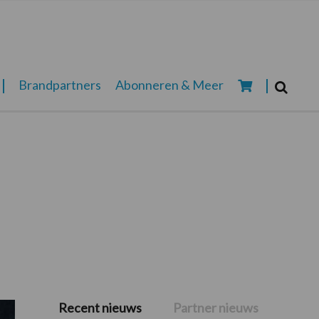
Zoeken...
Brandpartners
Abonneren & Meer
Zoek
Recent nieuws
Partner nieuws
Primaire