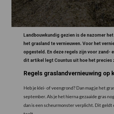
Landbouwkundig gezien is de nazomer he
het grasland te vernieuwen. Voor het vernie
opgesteld. En deze regels zijn voor zand- e
dit artikel legt Countus uit hoe het precies z
Regels graslandvernieuwing op k
Heb je klei- of veengrond? Dan mag je het gra
september. Als je het hierna gezaaide gras n
dan is een scheurmonster verplicht. Dit geldt 
teelt.