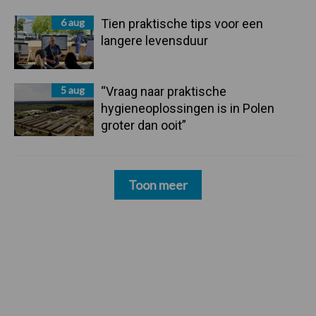
6 aug
Tien praktische tips voor een
langere levensduur
5 aug
“Vraag naar praktische
hygieneoplossingen is in Polen
groter dan ooit”
Toon meer