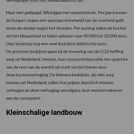
verhogingen voor het Klimaatakkoord zijn.
Maar niet geklaagd. Wij krijgen het warmtefonds. Per jaar kunnen
de burgers tegen een speciaal rentetarief van de overheid geld
lenen als doekje tegen het bloeden. Per woning zullen de kosten
om het klimaatdoel te halen oplopen naar 40.000 tot 50.000 euro.
Daar bovenop nog een veel duurdere elektrische auto.
De groteren bedrijven gaan bij de invoering van de CO2 heffing
weg uit Nederland. Immers, hun concurrentiepositie ten opzichte
van de rest van de wereld zal sterk verslechteren door
deze kostenverhoging. De kleinere bedrijven, die niet weg
kunnen uit Nederland, zullen hun prijzen drastisch moeten
verhogen en deze verhoging vervolgens door moeten rekenen
aan de consument.
Kleinschalige landbouw