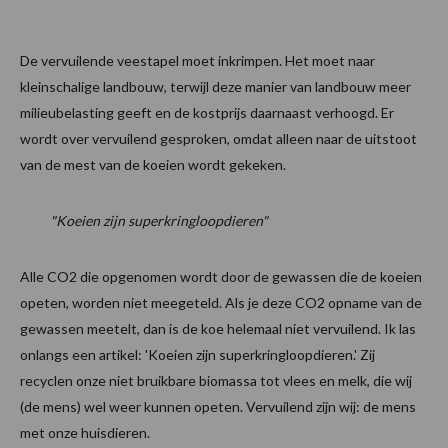
De vervuilende veestapel moet inkrimpen. Het moet naar
kleinschalige landbouw, terwijl deze manier van landbouw meer
milieubelasting geeft en de kostprijs daarnaast verhoogd. Er
wordt over vervuilend gesproken, omdat alleen naar de uitstoot
van de mest van de koeien wordt gekeken.
"Koeien zijn superkringloopdieren"
Alle CO2 die opgenomen wordt door de gewassen die de koeien
opeten, worden niet meegeteld. Als je deze CO2 opname van de
gewassen meetelt, dan is de koe helemaal niet vervuilend. Ik las
onlangs een artikel: 'Koeien zijn superkringloopdieren.' Zij
recyclen onze niet bruikbare biomassa tot vlees en melk, die wij
(de mens) wel weer kunnen opeten. Vervuilend zijn wij: de mens
met onze huisdieren.