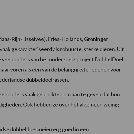
as-Rijn-IJsselvee), Fries-Hollands, Groninger
aak gekarakteriseerd als robuuste, sterke dieren. Uit
e veehouders van het onderzoeksproject DubbelDoel
aar voren als een van de belangrijkste redenen voor
Nederlandse dubbeldoelrassen.
 veehouders vaak gebruikten om aan te geven dat hun
ndigheden. Ook hebben ze over het algemeen weinig
dse dubbeldoelkoeien erg goed in een