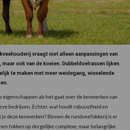
lkveehouderij vraagt niet alleen aanpassingen van
, maar ook van de koeien.
Dubbeldoelrassen lijken
elijk te maken met meer weidegang, wisselende
en.
 eigenschappen als het gaat over de kenmerken van
ve bedrijven. Echter, wat houdt robuustheid en
t je deze kenmerken? Binnen de rundveefokkerij is er
en fokken op dergelijke complexe, maar belangrijke