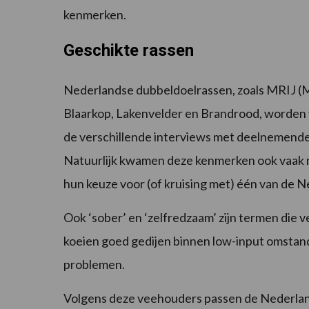
kenmerken.
Geschikte rassen
Nederlandse dubbeldoelrassen, zoals MRIJ (Ma
Blaarkop, Lakenvelder en Brandrood, worden v
de verschillende interviews met deelnemend
Natuurlijk kwamen deze kenmerken ook vaak n
hun keuze voor (of kruising met) één van de 
Ook ‘sober’ en ‘zelfredzaam’ zijn termen die
koeien goed gedijen binnen low-input omsta
problemen.
Volgens deze veehouders passen de Nederlan