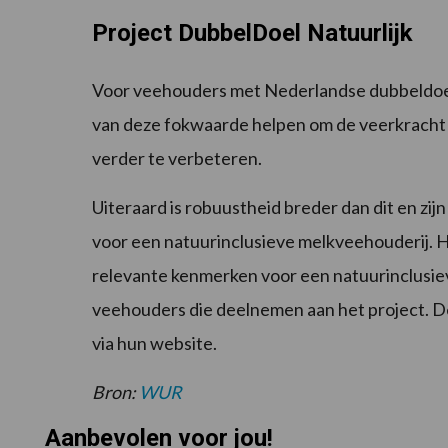
Project DubbelDoel Natuurlijk
Voor veehouders met Nederlandse dubbeldoelr
van deze fokwaarde helpen om de veerkracht 
verder te verbeteren.
Uiteraard is robuustheid breder dan dit en zi
voor een natuurinclusieve melkveehouderij. H
relevante kenmerken voor een natuurinclusie
veehouders die deelnemen aan het project. De
via hun website.
Bron:
WUR
Aanbevolen voor jou!