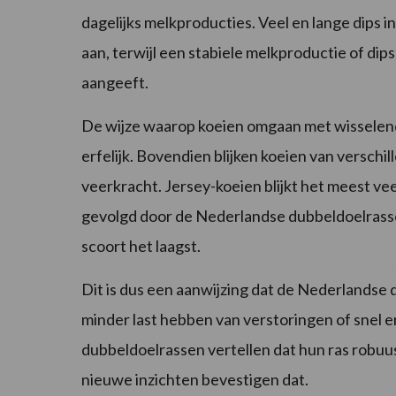
dagelijks melkproducties. Veel en lange dips i
aan, terwijl een stabiele melkproductie of di
aangeeft.
De wijze waarop koeien omgaan met wisselend
erfelijk. Bovendien blijken koeien van verschi
veerkracht. Jersey-koeien blijkt het meest vee
gevolgd door de Nederlandse dubbeldoelrasse
scoort het laagst.
Dit is dus een aanwijzing dat de Nederlandse 
minder last hebben van verstoringen of snel
dubbeldoelrassen vertellen dat hun ras robuus
nieuwe inzichten bevestigen dat.