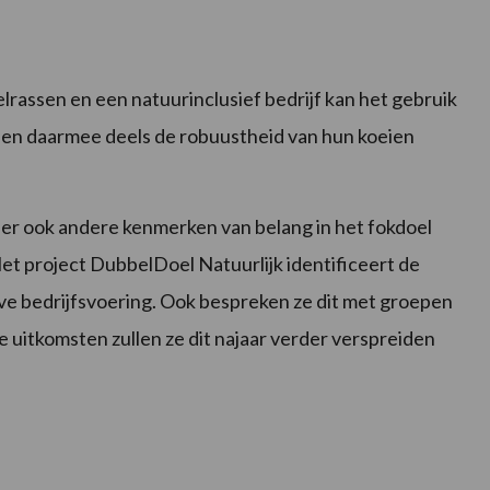
assen en een natuurinclusief bedrijf kan het gebruik
en daarmee deels de robuustheid van hun koeien
jn er ook andere kenmerken van belang in het fokdoel
et project DubbelDoel Natuurlijk identificeert de
ve bedrijfsvoering. Ook bespreken ze dit met groepen
 uitkomsten zullen ze dit najaar verder verspreiden