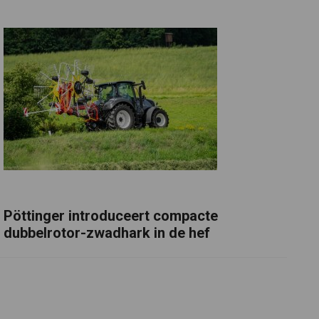
Pöttinger introduceert compacte
dubbelrotor-zwadhark in de hef