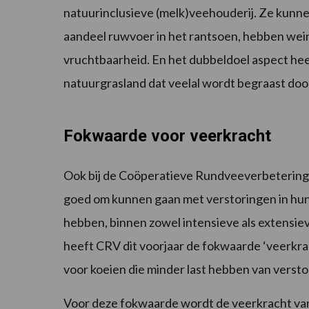
natuurinclusieve (melk)veehouderij. Ze kunne
aandeel ruwvoer in het rantsoen, hebben we
vruchtbaarheid. En het dubbeldoel aspect he
natuurgrasland dat veelal wordt begraast door
Fokwaarde voor veerkracht
Ook bij de Coöperatieve Rundveeverbetering (
goed om kunnen gaan met verstoringen in hu
hebben, binnen zowel intensieve als extensi
heeft CRV dit voorjaar de fokwaarde ‘veerkra
voor koeien die minder last hebben van verstor
Voor deze fokwaarde wordt de veerkracht va