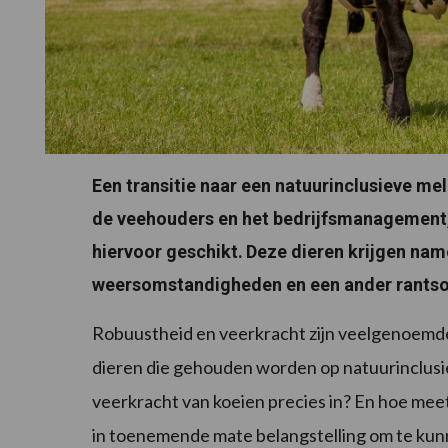
Een transitie naar een natuurinclusieve me
de veehouders en het bedrijfsmanagement
hiervoor geschikt.
Deze dieren krijgen nam
weersomstandigheden en een ander rantso
Robuustheid en veerkracht zijn veelgenoemde
dieren die gehouden worden op natuurinclusie
veerkracht van koeien precies in? En hoe mee
in toenemende mate belangstelling om te kunn