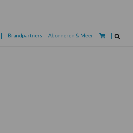
Zoeken...
Brandpartners
Abonneren & Meer
Zoek