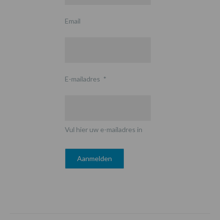
Email
E-mailadres
*
Vul hier uw e-mailadres in