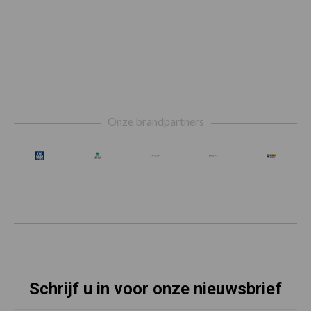
Footer
Onze brandpartners
Schrijf u in voor onze nieuwsbrief