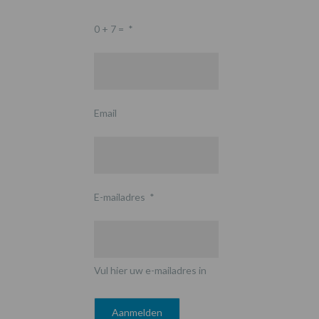
0 + 7 =
*
Email
E-mailadres
*
Vul hier uw e-mailadres in