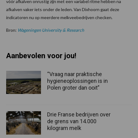
vóór afkalven onrustig zijn met een variabel ritme hebben na
afkalven vaker iets onder de leden. Van Dixhoorn gaat deze
indicatoren nu op meerdere melkveebedrijven checken.
Bron:
Wageningen University & Research
Aanbevolen voor jou!
“Vraag naar praktische
hygieneoplossingen is in
Polen groter dan ooit”
Drie Franse bedrijven over
de grens van 14.000
kilogram melk