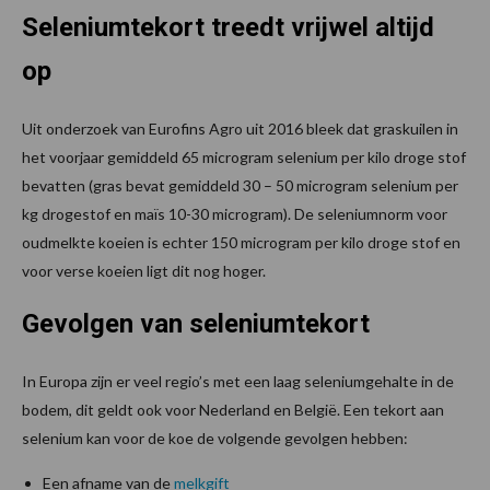
Seleniumtekort treedt vrijwel altijd
op
Uit onderzoek van Eurofins Agro uit 2016 bleek dat graskuilen in
het voorjaar gemiddeld 65 microgram selenium per kilo droge stof
bevatten (gras bevat gemiddeld 30 – 50 microgram selenium per
kg drogestof en maïs 10-30 microgram). De seleniumnorm voor
oudmelkte koeien is echter 150 microgram per kilo droge stof en
voor verse koeien ligt dit nog hoger.
Gevolgen van seleniumtekort
In Europa zijn er veel regio’s met een laag seleniumgehalte in de
bodem, dit geldt ook voor Nederland en België. Een tekort aan
selenium kan voor de koe de volgende gevolgen hebben:
Een afname van de
melkgift