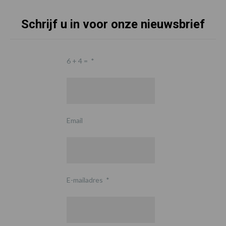
Schrijf u in voor onze nieuwsbrief
6 + 4 =
*
Email
E-mailadres
*