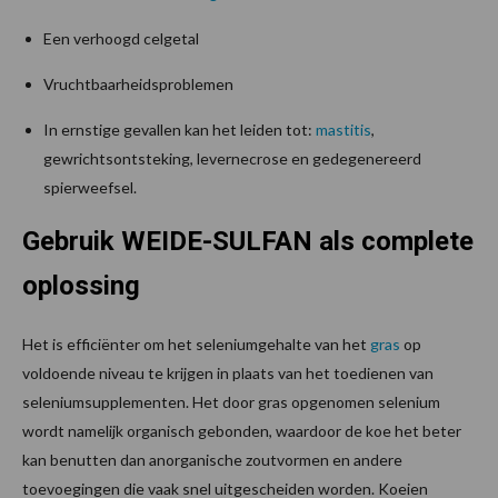
Een verhoogd celgetal
Vruchtbaarheidsproblemen
In ernstige gevallen kan het leiden tot:
mastitis
,
gewrichtsontsteking, levernecrose en gedegenereerd
spierweefsel.
Gebruik WEIDE-SULFAN als complete
oplossing
Het is efficiënter om het seleniumgehalte van het
gras
op
voldoende niveau te krijgen in plaats van het toedienen van
seleniumsupplementen. Het door gras opgenomen selenium
wordt namelijk organisch gebonden, waardoor de koe het beter
kan benutten dan anorganische zoutvormen en andere
toevoegingen die vaak snel uitgescheiden worden. Koeien