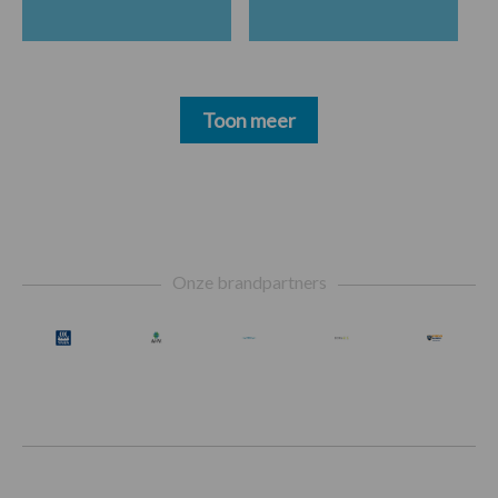
Toon meer
Footer
Onze brandpartners