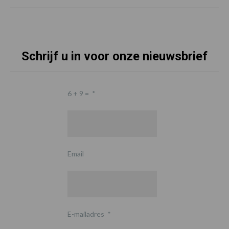
Schrijf u in voor onze nieuwsbrief
6 + 9 =
*
Email
E-mailadres
*