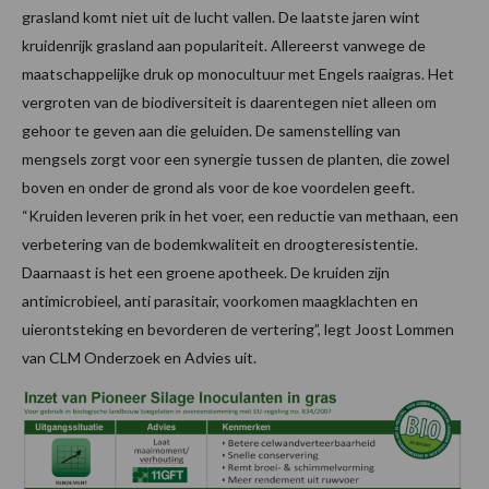
grasland komt niet uit de lucht vallen. De laatste jaren wint
kruidenrijk grasland aan populariteit. Allereerst vanwege de
maatschappelijke druk op monocultuur met Engels raaigras. Het
vergroten van de biodiversiteit is daarentegen niet alleen om
gehoor te geven aan die geluiden. De samenstelling van
mengsels zorgt voor een synergie tussen de planten, die zowel
boven en onder de grond als voor de koe voordelen geeft.
“Kruiden leveren prik in het voer, een reductie van methaan, een
verbetering van de bodemkwaliteit en droogteresistentie.
Daarnaast is het een groene apotheek. De kruiden zijn
antimicrobieel, anti parasitair, voorkomen maagklachten en
uierontsteking en bevorderen de vertering”, legt Joost Lommen
van CLM Onderzoek en Advies uit.