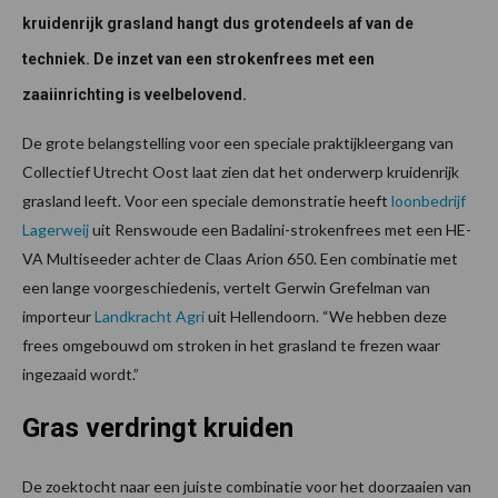
kruidenrijk grasland hangt dus grotendeels af van de
techniek. De inzet van een strokenfrees met een
zaaiinrichting is veelbelovend.
De grote belangstelling voor een speciale praktijkleergang van
Collectief Utrecht Oost laat zien dat het onderwerp kruidenrijk
grasland leeft. Voor een speciale demonstratie heeft
loonbedrijf
Lagerweij
uit Renswoude een Badalini-strokenfrees met een HE-
VA Multiseeder achter de Claas Arion 650. Een combinatie met
een lange voorgeschiedenis, vertelt Gerwin Grefelman van
importeur
Landkracht Agri
uit Hellendoorn. “We hebben deze
frees omgebouwd om stroken in het grasland te frezen waar
ingezaaid wordt.”
Gras verdringt kruide
n
De zoektocht naar een juiste combinatie voor het doorzaaien van