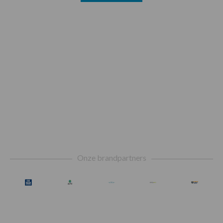
Footer
Onze brandpartners