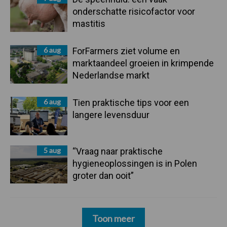
onderschatte risicofactor voor
mastitis
6 aug
ForFarmers ziet volume en
marktaandeel groeien in krimpende
Nederlandse markt
6 aug
Tien praktische tips voor een
langere levensduur
5 aug
“Vraag naar praktische
hygieneoplossingen is in Polen
groter dan ooit”
Toon meer