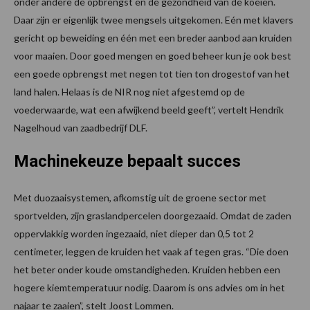
onder andere de opbrengst en de gezondheid van de koeien.
Daar zijn er eigenlijk twee mengsels uitgekomen. Eén met klavers
gericht op beweiding en één met een breder aanbod aan kruiden
voor maaien. Door goed mengen en goed beheer kun je ook best
een goede opbrengst met negen tot tien ton drogestof van het
land halen. Helaas is de NIR nog niet afgestemd op de
voederwaarde, wat een afwijkend beeld geeft”, vertelt Hendrik
Nagelhoud van zaadbedrijf DLF.
Machinekeuze bepaalt succes
Met duozaaisystemen, afkomstig uit de groene sector met
sportvelden, zijn graslandpercelen doorgezaaid. Omdat de zaden
oppervlakkig worden ingezaaid, niet dieper dan 0,5 tot 2
centimeter, leggen de kruiden het vaak af tegen gras. “Die doen
het beter onder koude omstandigheden. Kruiden hebben een
hogere kiemtemperatuur nodig. Daarom is ons advies om in het
najaar te zaaien”, stelt Joost Lommen.