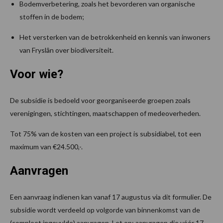
Bodemverbetering, zoals het bevorderen van organische
stoffen in de bodem;
Het versterken van de betrokkenheid en kennis van inwoners
van Fryslân over biodiversiteit.
Voor wie?
De subsidie is bedoeld voor georganiseerde groepen zoals
verenigingen, stichtingen, maatschappen of medeoverheden.
Tot 75% van de kosten van een project is subsidiabel, tot een
maximum van €24.500,-.
Aanvragen
Een aanvraag indienen kan vanaf 17 augustus via dit formulier. De
subsidie wordt verdeeld op volgorde van binnenkomst van de
(compleet ingevulde) aanvragen. Let op: aanvragen die vóór 17