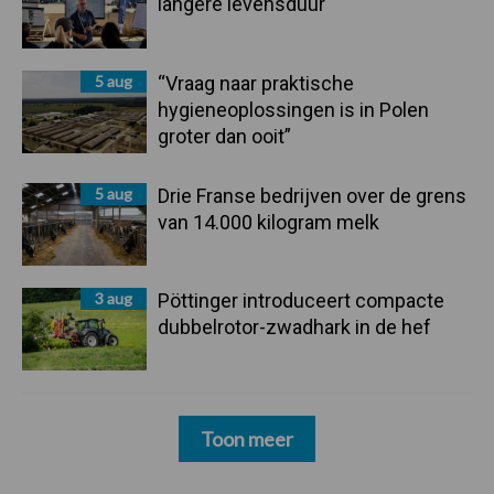
langere levensduur
5 aug
“Vraag naar praktische
hygieneoplossingen is in Polen
groter dan ooit”
5 aug
Drie Franse bedrijven over de grens
van 14.000 kilogram melk
3 aug
Pöttinger introduceert compacte
dubbelrotor-zwadhark in de hef
Toon meer