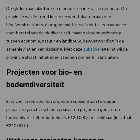
De rijkdom aan planten- en diersoorten in Fryslân neemt af. De
provincie wil die trend keren en werkt daarom aan een
biodiversiteitsherstelprogramma. Hierin is niet alleen aandacht
voor herstel van de biodiversiteit, maar ook voor verbinding
tussen economie, natuur en landbouw, bewustwording in de
samenleving en kennisdeling. Met deze
subsidie
regeling wil de
provincie alvast initiatieven steunen die hierbij aansluiten.
Projecten voor bio- en
bodemdiversiteit
Er is voor twee soorten projecten subsidie aan te vragen:
projecten gericht op biodiversiteit en projecten gericht op
bodemdiversiteit. Voor beide is €120.000,- beschikbaar (in totaal
€240.000,-).