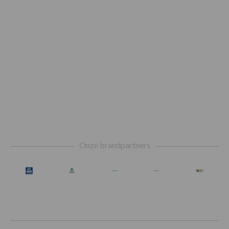
Footer
Onze brandpartners