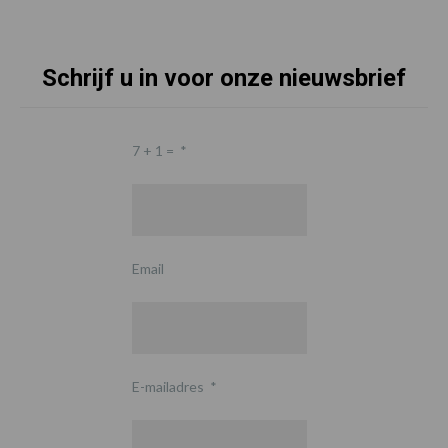
Schrijf u in voor onze nieuwsbrief
7 + 1 =
*
Email
E-mailadres
*