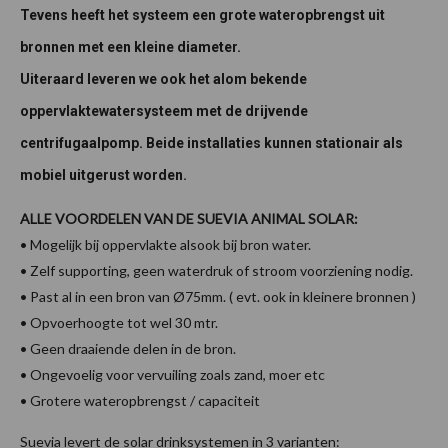
Tevens heeft het systeem een grote wateropbrengst uit
bronnen met een kleine diameter.
Uiteraard leveren we ook het alom bekende
oppervlaktewatersysteem met de drijvende
centrifugaalpomp. Beide installaties kunnen stationair als
mobiel uitgerust worden.
ALLE VOORDELEN VAN DE SUEVIA ANIMAL SOLAR:
• Mogelijk bij oppervlakte alsook bij bron water.
• Zelf supporting, geen waterdruk of stroom voorziening nodig.
• Past al in een bron van Ø75mm. ( evt. ook in kleinere bronnen )
• Opvoerhoogte tot wel 30 mtr.
• Geen draaiende delen in de bron.
• Ongevoelig voor vervuiling zoals zand, moer etc
• Grotere wateropbrengst / capaciteit
Suevia levert de solar drinksystemen in 3 varianten: