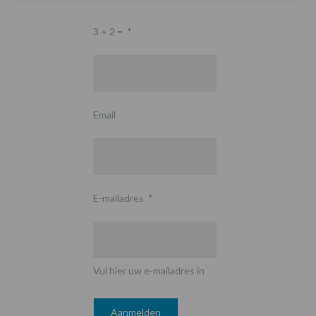
3 + 2 =
*
Email
E-mailadres
*
Vul hier uw e-mailadres in