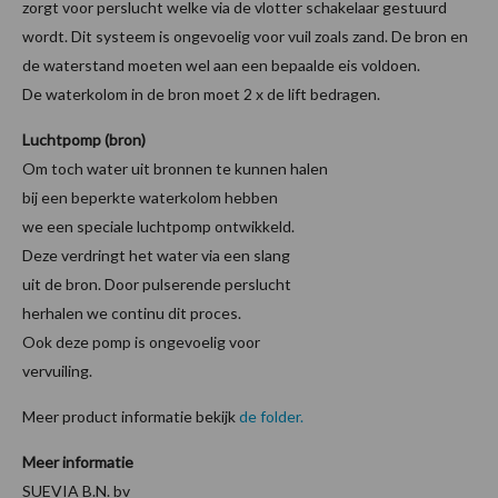
zorgt voor perslucht welke via de vlotter schakelaar gestuurd
wordt. Dit systeem is ongevoelig voor vuil zoals zand. De bron en
de waterstand moeten wel aan een bepaalde eis voldoen.
De waterkolom in de bron moet 2 x de lift bedragen.
Luchtpomp (bron)
Om toch water uit bronnen te kunnen halen
bij een beperkte waterkolom hebben
we een speciale luchtpomp ontwikkeld.
Deze verdringt het water via een slang
uit de bron. Door pulserende perslucht
herhalen we continu dit proces.
Ook deze pomp is ongevoelig voor
vervuiling.
Meer product informatie bekijk
de folder.
Meer informatie
SUEVIA B.N. bv