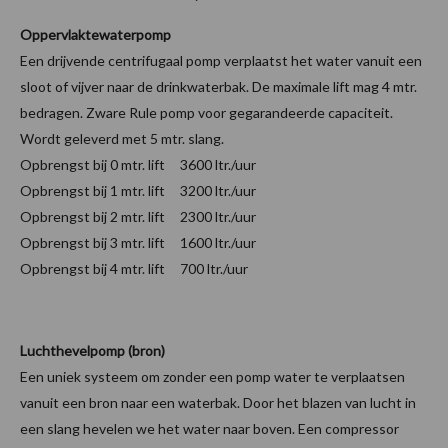
Oppervlaktewaterpomp
Een drijvende centrifugaal pomp verplaatst het water vanuit een
sloot of vijver naar de drinkwaterbak. De maximale lift mag 4 mtr.
bedragen. Zware Rule pomp voor gegarandeerde capaciteit.
Wordt geleverd met 5 mtr. slang.
Opbrengst bij 0 mtr. lift 3600 ltr./uur
Opbrengst bij 1 mtr. lift 3200 ltr./uur
Opbrengst bij 2 mtr. lift 2300 ltr./uur
Opbrengst bij 3 mtr. lift 1600 ltr./uur
Opbrengst bij 4 mtr. lift 700 ltr./uur
Luchthevelpomp (bron)
Een uniek systeem om zonder een pomp water te verplaatsen
vanuit een bron naar een waterbak. Door het blazen van lucht in
een slang hevelen we het water naar boven. Een compressor