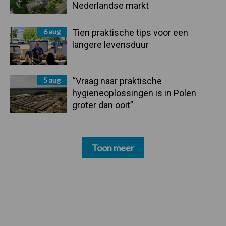
Nederlandse markt
6 aug
Tien praktische tips voor een
langere levensduur
5 aug
“Vraag naar praktische
hygieneoplossingen is in Polen
groter dan ooit”
Toon meer