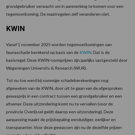
grondgebruiker verwacht om in aanmerking te komen voor een
tegemoetkoming. De maatregelen zelf veranderen niet.
KWIN
Vanaf 1 november 2025 worden tegemoetkomingen van
faunaschade berekend op basis van de
KWIN
. Dat is de
basisregel. Deze KWIN-normprijzen zijn jaarlijks vastgesteld door
Wageningen University & Research (WUR).
Tot nu toe werd bij sommige schadeberekeningen nog
afgeweken van de KWIN, door uit te gaan van de afgesproken
gewasprijs in een contract tussen een grondgebruiker en een
afnemer. Deze uitzondering komt nu te vervallen (voor de
provincie Overijssel geldt daarop een uitzondering). Deze
aanpassing maakt de prijsbepaling eenduidiger, eerlijker en
transparanter. Voor deze gewassen zijn nu de dezelfde prijzen