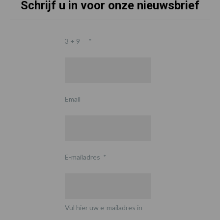
Schrijf u in voor onze nieuwsbrief
3 + 9 =
*
Email
E-mailadres
*
Vul hier uw e-mailadres in