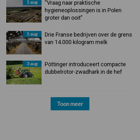
5 aug
“Vraag naar praktische
hygieneoplossingen is in Polen
groter dan ooit”
5 aug
Drie Franse bedrijven over de grens
van 14.000 kilogram melk
3 aug
Pöttinger introduceert compacte
dubbelrotor-zwadhark in de hef
Toon meer