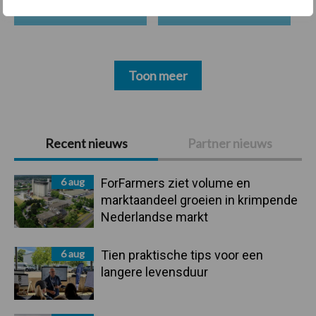
Toon meer
Primaire
Recent nieuws
Partner nieuws
Sidebar
6 aug
ForFarmers ziet volume en
marktaandeel groeien in krimpende
Nederlandse markt
6 aug
Tien praktische tips voor een
langere levensduur