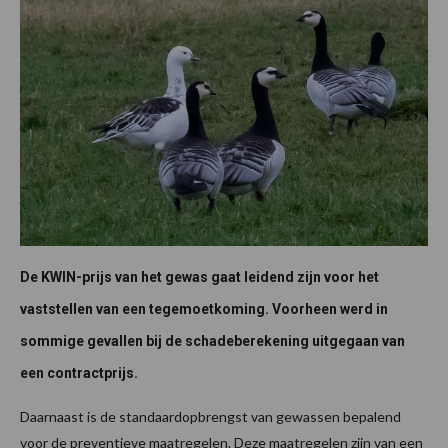
De KWIN-prijs van het gewas gaat leidend zijn voor het
vaststellen van een tegemoetkoming. Voorheen werd in
sommige gevallen bij de schadeberekening uitgegaan van
een contractprijs.
Daarnaast is de standaardopbrengst van gewassen bepalend
voor de preventieve maatregelen. Deze maatregelen zijn van een