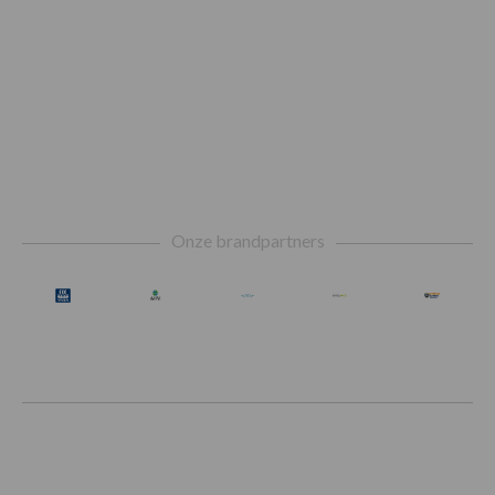
Footer
Onze brandpartners