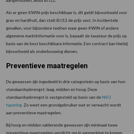
aangehouden, aldus BIJ12.
Als er geen KWIN-prijs beschikbaar is, dit geldt bijvoorbeeld voor
gras en hardfruit, dan stelt BIJ12 de prijs vast. In incidentele
gevallen, voor bijzondere teelten waar geen KWIN of andere
algemene marktinformatie voor is, bepaalt de taxateur de prijs op
basis van de best beschikbare informatie. Een contract kan hierbij
bijvoorbeeld als onderbouwing dienen.
Preventieve maatregelen
De gewassen zijn ingedeeld in drie categorieën op basis van hun
standaardopbrengst: laag, midden en hoog. Deze
standaardopbrengst is vastgesteld op basis van de
NSO
typering.
Zo weet een grondgebruiker wat er verwacht wordt
aan preventieve maatregelen.
Bij hoog en midden salderende gewassen zijn minimaal twee
preventieve maatregelen verplicht om in aanmerking te komen