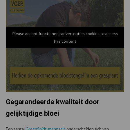
Please accept functioneel, advertenties cookies to access
this content
Gegarandeerde kwaliteit door
gelijktijdige bloei
Een aantal
GreenSpirit-mengsels
onderscheiden zich van