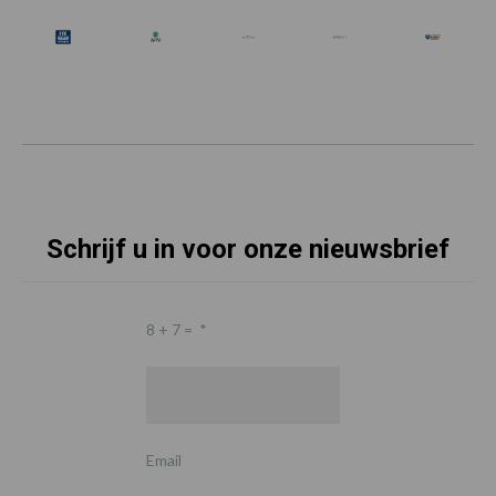
Schrijf u in voor onze nieuwsbrief
8 + 7 =
*
Email