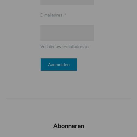
E-mailadres
*
Vul hier uw e-mailadres in
Abonneren