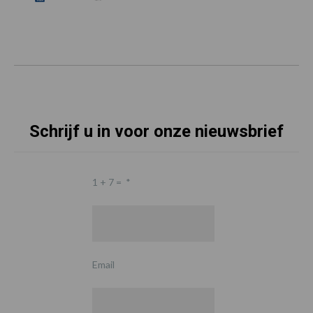
Schrijf u in voor onze nieuwsbrief
1 + 7 =
*
Email