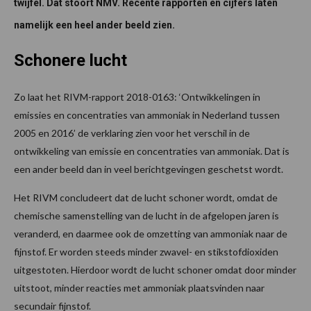
twijfel. Dat stoort NMV. Recente rapporten en cijfers laten
namelijk een heel ander beeld zien.
Schonere lucht
Zo laat het RIVM-rapport 2018-0163: ‘Ontwikkelingen in
emissies en concentraties van ammoniak in Nederland tussen
2005 en 2016’ de verklaring zien voor het verschil in de
ontwikkeling van emissie en concentraties van ammoniak. Dat is
een ander beeld dan in veel berichtgevingen geschetst wordt.
Het RIVM concludeert dat de lucht schoner wordt, omdat de
chemische samenstelling van de lucht in de afgelopen jaren is
veranderd, en daarmee ook de omzetting van ammoniak naar de
fijnstof. Er worden steeds minder zwavel- en stikstofdioxiden
uitgestoten. Hierdoor wordt de lucht schoner omdat door minder
uitstoot, minder reacties met ammoniak plaatsvinden naar
secundair fijnstof.