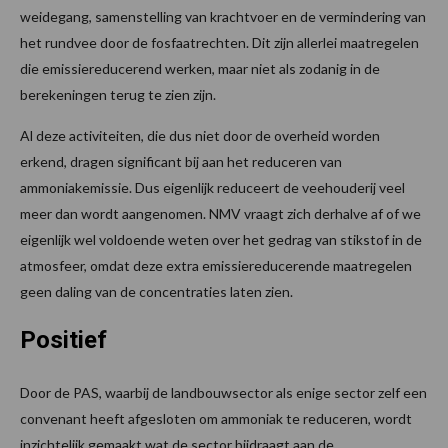
weidegang, samenstelling van krachtvoer en de vermindering van
het rundvee door de fosfaatrechten. Dit zijn allerlei maatregelen
die emissiereducerend werken, maar niet als zodanig in de
berekeningen terug te zien zijn.
Al deze activiteiten, die dus niet door de overheid worden
erkend, dragen significant bij aan het reduceren van
ammoniakemissie. Dus eigenlijk reduceert de veehouderij veel
meer dan wordt aangenomen. NMV vraagt zich derhalve af of we
eigenlijk wel voldoende weten over het gedrag van stikstof in de
atmosfeer, omdat deze extra emissiereducerende maatregelen
geen daling van de concentraties laten zien.
Positief
Door de PAS, waarbij de landbouwsector als enige sector zelf een
convenant heeft afgesloten om ammoniak te reduceren, wordt
inzichtelijk gemaakt wat de sector bijdraagt aan de